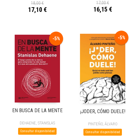
17,00 €
18,00 €
16,15 €
17,10 €
-5%
-5%
EN BUSCA DE LA MENTE
¡JODER, CÓMO DUELE!
DEHAENE, STANISLAS
PINTEÑO, ÁLVARO
Consultar disponibilidad
Consultar disponibilidad