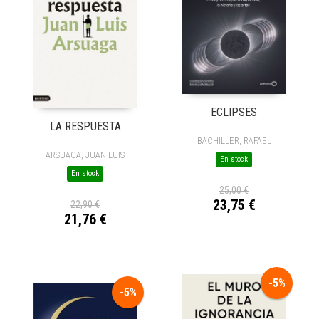
ECLIPSES
LA RESPUESTA
BACHILLER, RAFAEL
ARSUAGA, JUAN LUIS
En stock
En stock
25,00 €
23,75 €
22,90 €
21,76 €
-5%
-5%