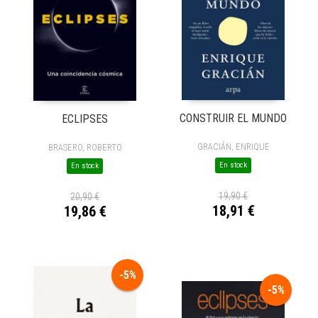
CONSTRUIR EL MUNDO
ECLIPSES
GRACIÁN, ENRIQUE
BRASERO, ROBERTO
En stock
En stock
19,90 €
20,90 €
18,91 €
19,86 €
-5%
-5%