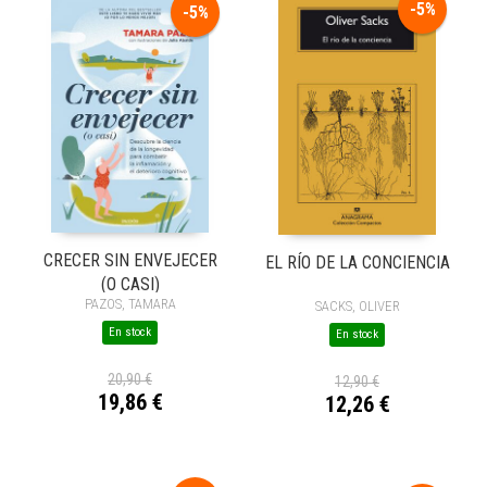
-5%
-5%
CRECER SIN ENVEJECER
EL RÍO DE LA CONCIENCIA
(O CASI)
PAZOS, TAMARA
SACKS, OLIVER
En stock
En stock
20,90 €
12,90 €
19,86 €
12,26 €