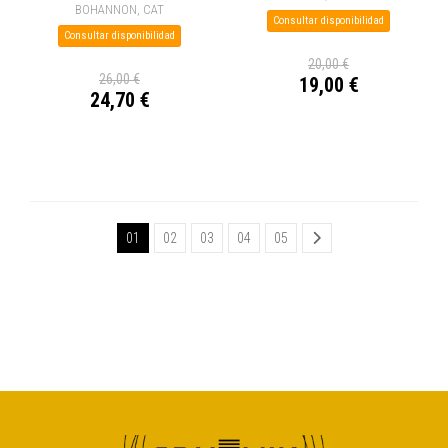
BOHANNON, CAT
Consultar disponibilidad
Consultar disponibilidad
20,00 €
26,00 €
19,00 €
24,70 €
01
02
03
04
05