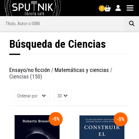
0
Búsqueda de Ciencias
Ensayo/no ficción
/
Matemáticas y ciencias
/
Ciencias (150)
-5%
-5%