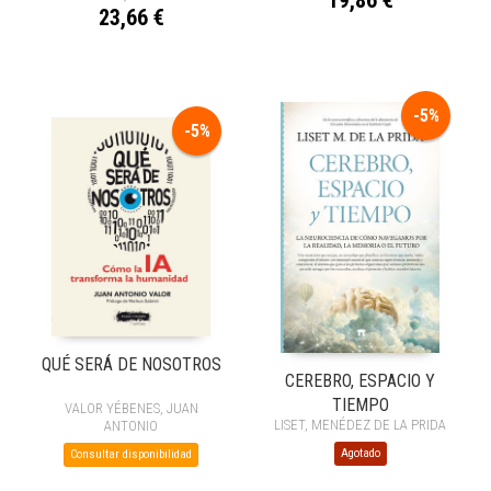
23,66 €
-5%
-5%
QUÉ SERÁ DE NOSOTROS
CEREBRO, ESPACIO Y
TIEMPO
VALOR YÉBENES, JUAN
LISET, MENÉDEZ DE LA PRIDA
ANTONIO
Agotado
Consultar disponibilidad