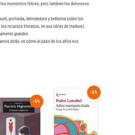
a los momentos felices, pero también los dolorosos
 sutil, profunda, demoledora y bellísima sobre los
e los recursos literarios, en sus obras de madurez
eramente grandes.
dejamos atrás, en cómo el paso de los años nos
-5%
-5%