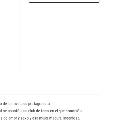
io de la novela su protagonista.
l se apuntó a un club de tenis en el que conoció a
s de amor y sexo y esa mujer madura, ingeniosa,