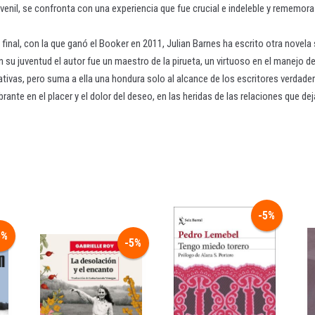
enil, se confronta con una experiencia que fue crucial e indeleble y rememor
n final, con la que ganó el Booker en 2011, Julian Barnes ha escrito otra novela
en su juventud el autor fue un maestro de la pirueta, un virtuoso en el manejo d
ativas, pero suma a ella una hondura solo al alcance de los escritores verdad
ante en el placer y el dolor del deseo, en las heridas de las relaciones que 
-5%
5%
-5%