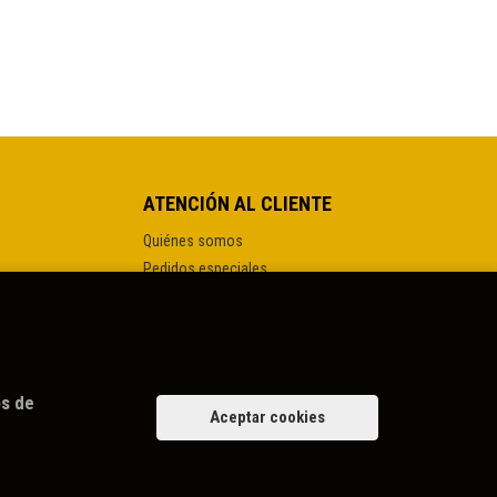
ATENCIÓN AL CLIENTE
Quiénes somos
Pedidos especiales
os de
Aceptar cookies