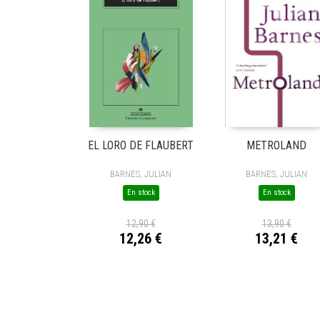
EL LORO DE FLAUBERT
METROLAND
BARNES, JULIAN
BARNES, JULIAN
En stock
En stock
12,90 €
13,90 €
12,26 €
13,21 €