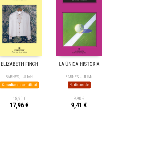
ELIZABETH FINCH
LA ÚNICA HISTORIA
BARNES, JULIAN
BARNES, JULIAN
Consultar disponibilidad
No disponible
18,90 €
9,90 €
17,96 €
9,41 €