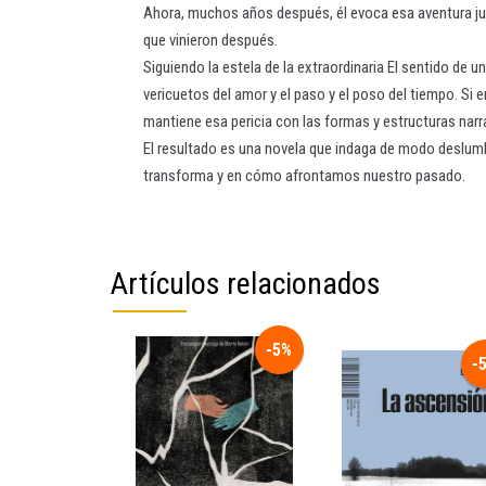
Ahora, muchos años después, él evoca esa aventura juv
que vinieron después.
Siguiendo la estela de la extraordinaria El sentido de u
vericuetos del amor y el paso y el poso del tiempo. Si 
mantiene esa pericia con las formas y estructuras narr
El resultado es una novela que indaga de modo deslumbr
transforma y en cómo afrontamos nuestro pasado.
Artículos relacionados
-5%
-