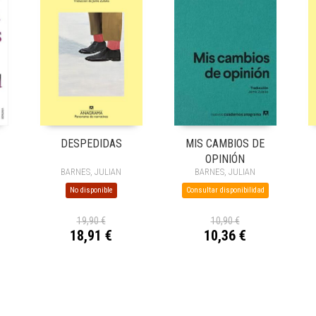
DESPEDIDAS
MIS CAMBIOS DE
OPINIÓN
BARNES, JULIAN
BARNES, JULIAN
No disponible
Consultar disponibilidad
19,90 €
10,90 €
18,91 €
10,36 €