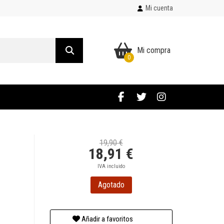
Mi cuenta
Mi compra
0
19,90 €
18,91 €
IVA incluido
Agotado
Añadir a favoritos