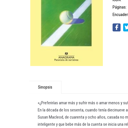
Páginas:
Encuader
Sinopsis
«¿Preferirías amar más y sufrir más o amar menos y sufri
En la década de los sesenta, cuando tenía diecinueve añ
Susan Macleod, de cuarenta y ocho años, casada no muy
inteligente y que bebe más de la cuenta se inicia una re