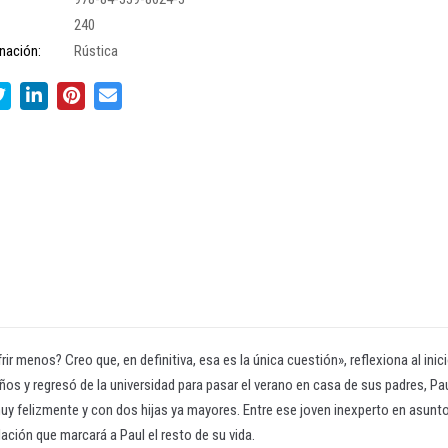
240
nación:
Rústica
r menos? Creo que, en definitiva, esa es la única cuestión», reflexiona al inic
os y regresó de la universidad para pasar el verano en casa de sus padres, Pau
 felizmente y con dos hijas ya mayores. Entre ese joven inexperto en asunto
lación que marcará a Paul el resto de su vida.