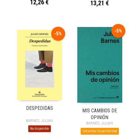
12,26 €
13,21 €
-5%
-5%
DESPEDIDAS
MIS CAMBIOS DE
OPINIÓN
BARNES, JULIAN
BARNES, JULIAN
No disponible
Consultar disponibilidad