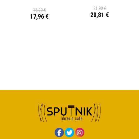
21,90 €
18,90 €
20,81 €
17,96 €