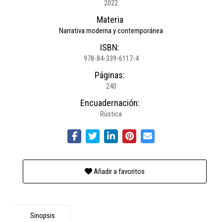
2022
Materia
Narrativa moderna y contemporánea
ISBN:
978-84-339-6117-4
Páginas:
240
Encuadernación:
Rústica
Añadir a favoritos
Sinopsis