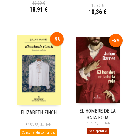
19,90 €
10,90 €
18,91 €
10,36 €
-5%
-5%
EL HOMBRE DE LA
ELIZABETH FINCH
BATA ROJA
BARNES, JULIAN
BARNES, JULIAN
No disponible
Consultar disponibilidad