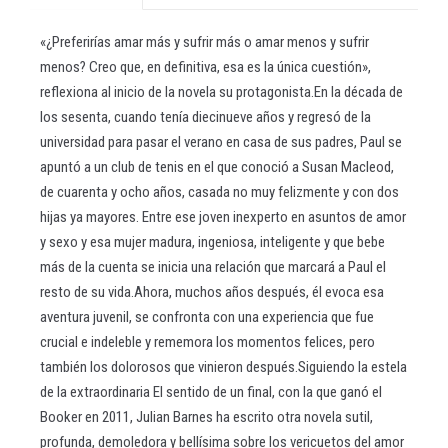
«¿Preferirías amar más y sufrir más o amar menos y sufrir
menos? Creo que, en definitiva, esa es la única cuestión»,
reflexiona al inicio de la novela su protagonista.En la década de
los sesenta, cuando tenía diecinueve años y regresó de la
universidad para pasar el verano en casa de sus padres, Paul se
apuntó a un club de tenis en el que conoció a Susan Macleod,
de cuarenta y ocho años, casada no muy felizmente y con dos
hijas ya mayores. Entre ese joven inexperto en asuntos de amor
y sexo y esa mujer madura, ingeniosa, inteligente y que bebe
más de la cuenta se inicia una relación que marcará a Paul el
resto de su vida.Ahora, muchos años después, él evoca esa
aventura juvenil, se confronta con una experiencia que fue
crucial e indeleble y rememora los momentos felices, pero
también los dolorosos que vinieron después.Siguiendo la estela
de la extraordinaria El sentido de un final, con la que ganó el
Booker en 2011, Julian Barnes ha escrito otra novela sutil,
profunda, demoledora y bellísima sobre los vericuetos del amor