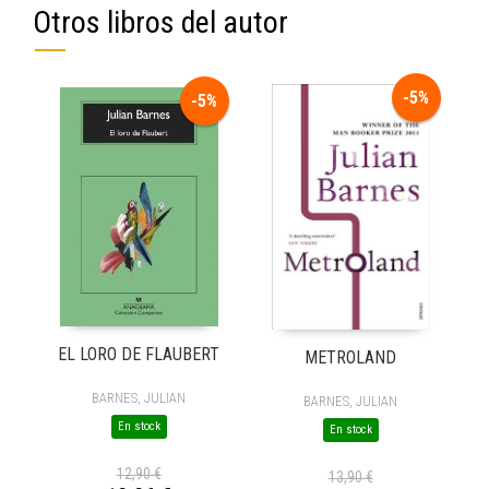
Otros libros del autor
-5%
-5%
EL LORO DE FLAUBERT
METROLAND
BARNES, JULIAN
BARNES, JULIAN
En stock
En stock
12,90 €
13,90 €