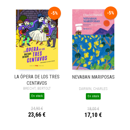
-5%
-5%
LA ÓPERA DE LOS TRES
NEVABAN MARIPOSAS
CENTAVOS
BRECHT, BERTOLT
DARWIN, CHARLES
En stock
En stock
24,90 €
18,00 €
23,66 €
17,10 €