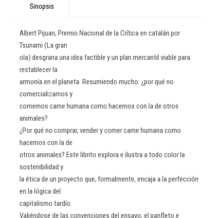
Sinopsis
Albert Pijuan, Premio Nacional de la Crítica en catalán por
Tsunami (La gran
ola) desgrana una idea factible y un plan mercantil viable para
restablecer la
armonía en el planeta. Resumiendo mucho: ¿por qué no
comercializamos y
comemos carne humana como hacemos con la de otros
animales?
¿Por qué no comprar, vender y comer carne humana como
hacemos con la de
otros animales? Este librito explora e ilustra a todo color la
sostenibilidad y
la ética de un proyecto que, formalmente, encaja a la perfección
en la lógica del
capitalismo tardío.
Valiéndose de las convenciones del ensayo, el panfleto e