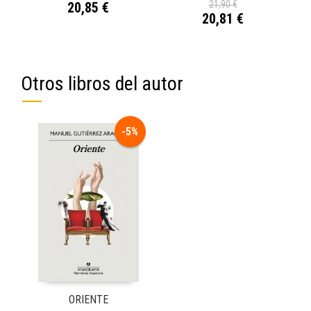
21,90 €
20,85 €
20,81 €
Otros libros del autor
-5%
ORIENTE