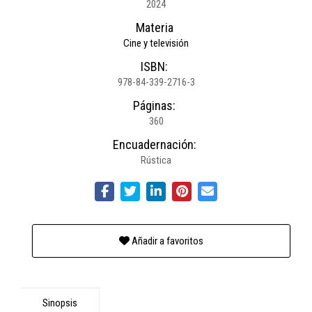
2024
Materia
Cine y televisión
ISBN:
978-84-339-2716-3
Páginas:
360
Encuadernación:
Rústica
Añadir a favoritos
Sinopsis