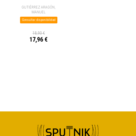
GUTIÉRREZ ARAGÓN,
MANUEL
Consultar disponibilidad
18,90 €
17,96 €