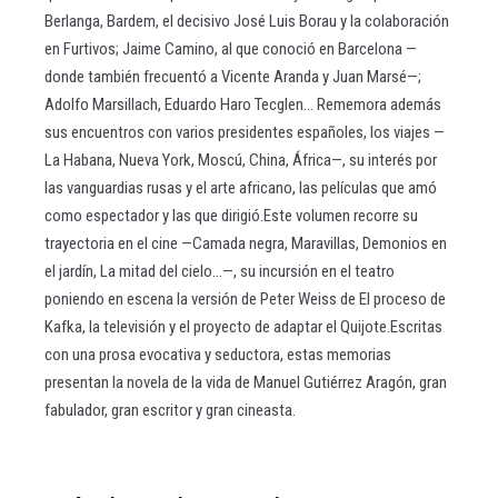
Berlanga, Bardem, el decisivo José Luis Borau y la colaboración
en Furtivos; Jaime Camino, al que conoció en Barcelona —
donde también frecuentó a Vicente Aranda y Juan Marsé—;
Adolfo Marsillach, Eduardo Haro Tecglen… Rememora además
sus encuentros con varios presidentes españoles, los viajes —
La Habana, Nueva York, Moscú, China, África—, su interés por
las vanguardias rusas y el arte africano, las películas que amó
como espectador y las que dirigió.Este volumen recorre su
trayectoria en el cine —Camada negra, Maravillas, Demonios en
el jardín, La mitad del cielo…—, su incursión en el teatro
poniendo en escena la versión de Peter Weiss de El proceso de
Kafka, la televisión y el proyecto de adaptar el Quijote.Escritas
con una prosa evocativa y seductora, estas memorias
presentan la novela de la vida de Manuel Gutiérrez Aragón, gran
fabulador, gran escritor y gran cineasta.