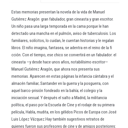
Estas memorias presentan la novela de la vida de Manuel
Gutiérrez Aragón: gran fabulador, gran cineasta y gran escritor.
Un niño pasa una larga temporada en la cama porque le han
detectado una mancha en el pulmón, aviso de tuberculosis. Los
familiares, solícitos, lo cuidan, le cuentan historias y le regalan
libros. El niño imagina, fantasea, se adentra en el reino de la fi
cción. Con el tiempo, ese chico se convertirá en un fabulador: el
cineasta —y desde hace unos años, notabilísimo escritor—
Manuel Gutiérrez Aragón, que ahora nos presenta sus
memorias. Aparecen en estas páginas la infancia cántabra y el
almacén familiar; Santander en la guerra y la posguerra, con
aquel barco-prisión fondeado en la bahía; el colegio y la
iniciación sexual. Y después el salto a Madrid, la militancia
política, el paso por la Escuela de Cine y el rodaje de su primera
película, Habla, mudita, en los gélidos Picos de Europa con José
Luis López Vázquez.Hay también sugestivos retratos de
quienes fueron sus profesores de cine y de amigos posteriores: