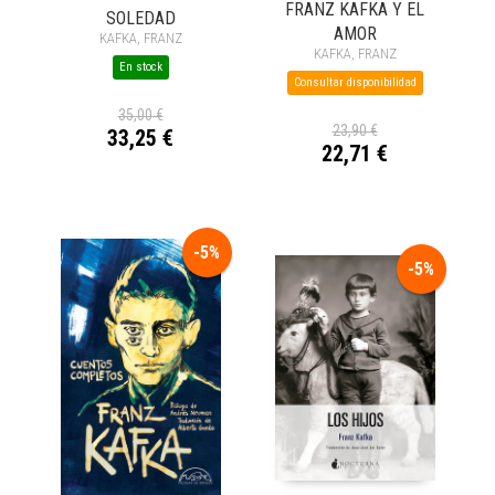
FRANZ KAFKA Y EL
SOLEDAD
AMOR
KAFKA, FRANZ
KAFKA, FRANZ
En stock
Consultar disponibilidad
35,00 €
23,90 €
33,25 €
22,71 €
-5%
-5%