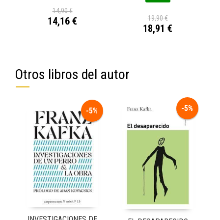
14,90 €
19,90 €
14,16 €
18,91 €
Otros libros del autor
-5%
-5%
INVESTIGACIONES DE