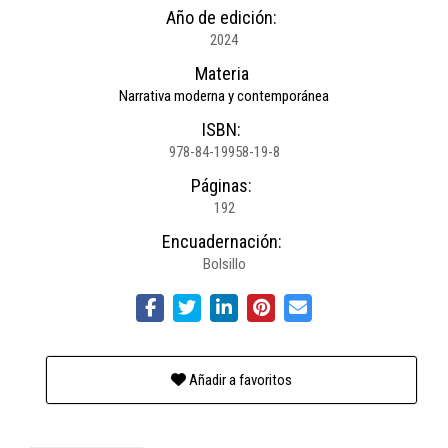
Año de edición:
2024
Materia
Narrativa moderna y contemporánea
ISBN:
978-84-19958-19-8
Páginas:
192
Encuadernación:
Bolsillo
Añadir a favoritos