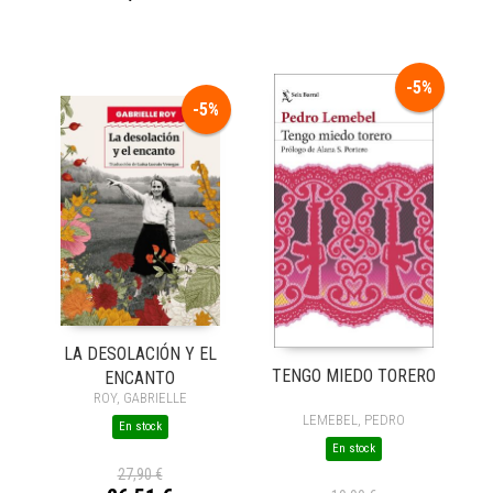
-5%
-5%
LA DESOLACIÓN Y EL
TENGO MIEDO TORERO
ENCANTO
ROY, GABRIELLE
LEMEBEL, PEDRO
En stock
En stock
27,90 €