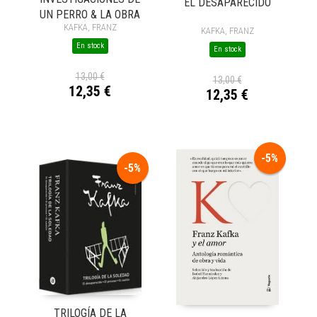
EL DESAPARECIDO
UN PERRO & LA OBRA
KAFKA, FRANZ
KAFKA, FRANZ
En stock
En stock
13,00 €
13,00 €
12,35 €
12,35 €
-5%
-5%
TRILOGÍA DE LA