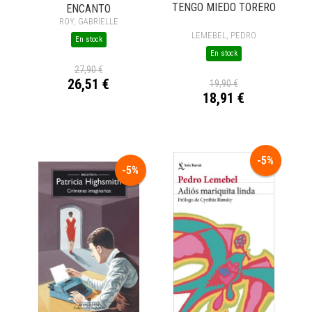
TENGO MIEDO TORERO
ENCANTO
ROY, GABRIELLE
LEMEBEL, PEDRO
En stock
En stock
27,90 €
26,51 €
19,90 €
18,91 €
-5%
-5%