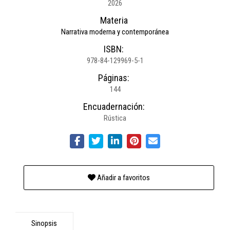
2026
Materia
Narrativa moderna y contemporánea
ISBN:
978-84-129969-5-1
Páginas:
144
Encuadernación:
Rústica
Añadir a favoritos
Sinopsis