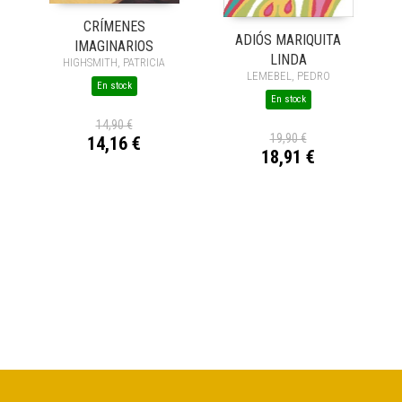
CRÍMENES
ADIÓS MARIQUITA
IMAGINARIOS
LINDA
HIGHSMITH, PATRICIA
LEMEBEL, PEDRO
En stock
En stock
14,90 €
19,90 €
14,16 €
18,91 €