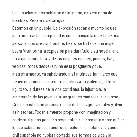
Las abuelas nunca hablaron de la guerra, eso era cosa de
hombres. Pero la vivieron igual.
Estamos en un pueblo. La expresión tocan a muerto se usa
para nombrar las campanadas que anuncian la muerte de una
persona: dos si es un hombre, tres si se trata de una mujer.
Laura Vivar toma la expresión para dar título a su novela, una
obra que recrea la voz de las mujeres madres, primas, tías,
vecinas: todas desde la ruina de la posguerra y que,
magistralmente, va enhebrando instantáneas familiares que
tienen en común la carestía, la pobreza, la violencia, el luto
riguroso, la dureza de la vida cotidiana, la injusticia, la
emigración de las jóvenes a las grandes ciudades, el silencio.
Con un castellano precioso, lleno de hallazgos verbales y pleno
de historias, Tocan a muerto propone con imaginación y
crudeza algunas posibles respuestas a la pregunta sobre qué es
lo que sabríamos de nuestros pueblos si el dolor de la guerra
civil española no hubiera cortado sus formas de vida y la