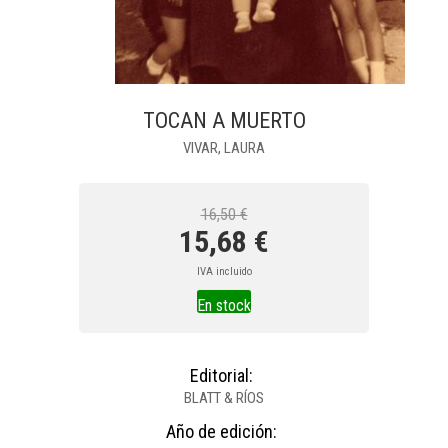
TOCAN A MUERTO
VIVAR, LAURA
16,50 €
15,68 €
IVA incluido
En stock
Editorial:
BLATT & RÍOS
Año de edición: