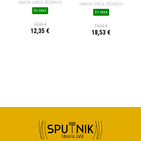
GARCÍA LORCA, FEDERICO
GARCÍA LORCA, FEDERICO
En stock
En stock
13,00 €
19,50 €
12,35 €
18,53 €