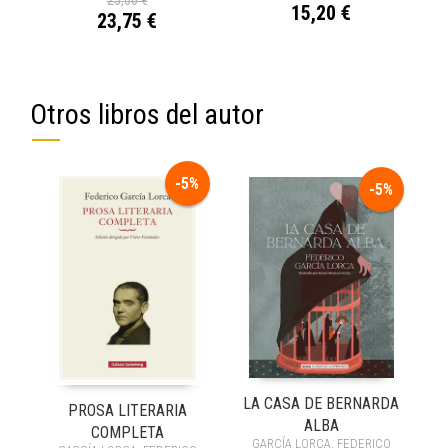
15,20 €
23,75 €
Otros libros del autor
-5%
-5%
LA CASA DE BERNARDA
PROSA LITERARIA
ALBA
COMPLETA
GARCÍA LORCA, FEDERICO