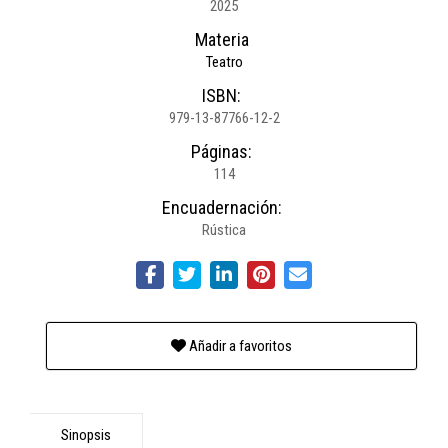
2025
Materia
Teatro
ISBN:
979-13-87766-12-2
Páginas:
114
Encuadernación:
Rústica
Añadir a favoritos
Sinopsis