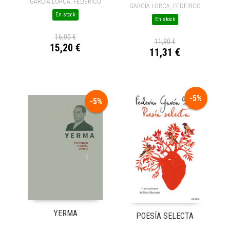
GARCÍA LORCA, FEDERICO
GARCÍA LORCA, FEDERICO
En stock
En stock
16,00 €
11,90 €
15,20 €
11,31 €
-5%
-5%
YERMA
POESÍA SELECTA