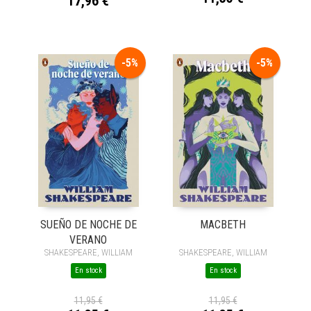
17,96 €
-5%
-5%
SUEÑO DE NOCHE DE
MACBETH
VERANO
SHAKESPEARE, WILLIAM
SHAKESPEARE, WILLIAM
En stock
En stock
11,95 €
11,95 €