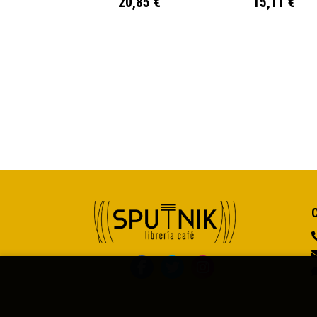
20,85 €
15,11 €