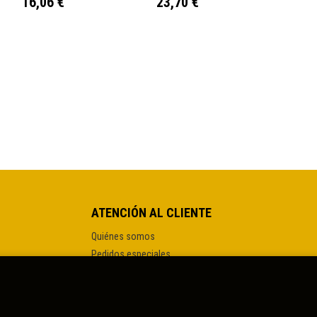
16,06 €
23,70 €
ATENCIÓN AL CLIENTE
Quiénes somos
Pedidos especiales