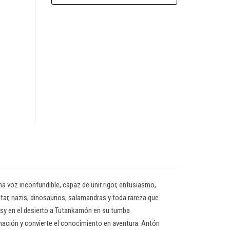
a voz inconfundible, capaz de unir rigor, entusiasmo,
itar, nazis, dinosaurios, salamandras y toda rareza que
másy en el desierto a Tutankamón en su tumba
cinación y convierte el conocimiento en aventura. Antón