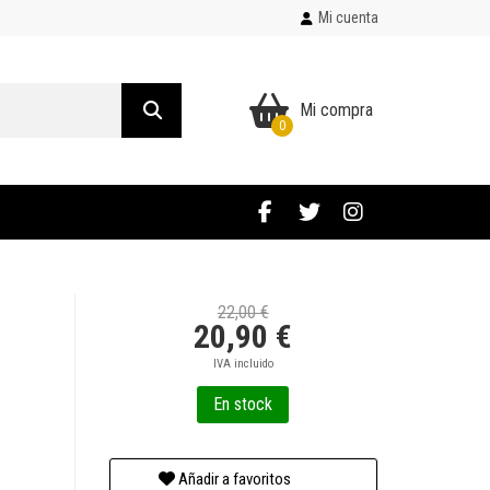
Mi cuenta
Mi compra
0
22,00 €
20,90 €
IVA incluido
En stock
Añadir a favoritos