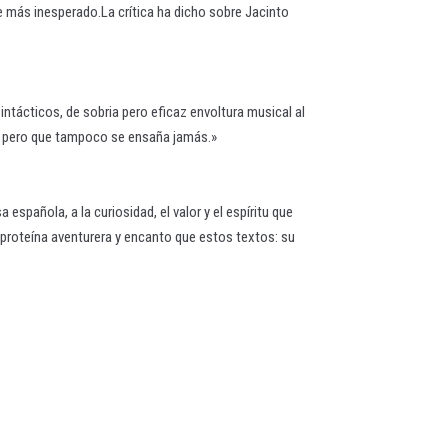
le más inesperado.La crítica ha dicho sobre Jacinto
intácticos, de sobria pero eficaz envoltura musical al
le, pero que tampoco se ensaña jamás.»
española, a la curiosidad, el valor y el espíritu que
 proteína aventurera y encanto que estos textos: su