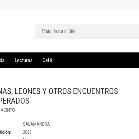
da
Lecturas
Café
NAS, LEONES Y OTROS ENCUENTROS
PERADOS
JACINTO
SALAMANDRA
ición:
2026