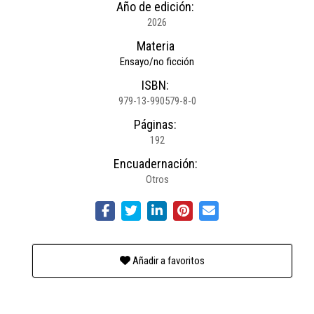
Año de edición:
2026
Materia
Ensayo/no ficción
ISBN:
979-13-990579-8-0
Páginas:
192
Encuadernación:
Otros
Añadir a favoritos