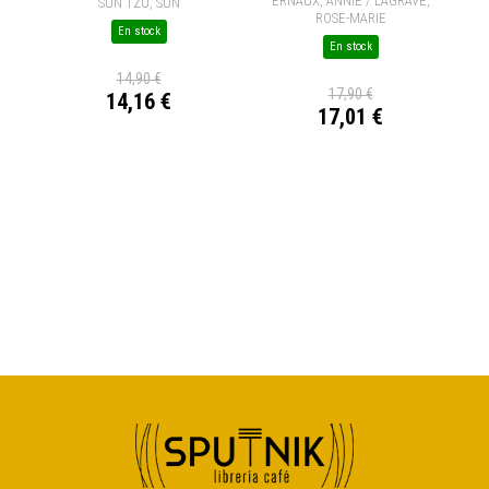
ERNAUX, ANNIE / LAGRAVE,
SUN TZU, SUN
ROSE-MARIE
En stock
En stock
14,90 €
17,90 €
14,16 €
17,01 €