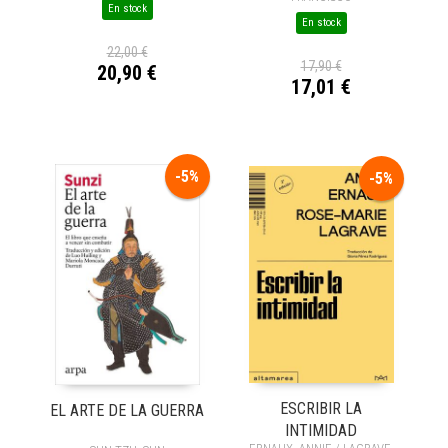
En stock
En stock
22,00 €
17,90 €
20,90 €
17,01 €
-5%
-5%
ESCRIBIR LA
EL ARTE DE LA GUERRA
INTIMIDAD