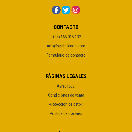
CONTACTO
(+34) 665 015 132
info@sputnikleon.com
Formulario de contacto
PÁGINAS LEGALES
Aviso legal
Condiciones de venta
Protección de datos
Política de Cookies