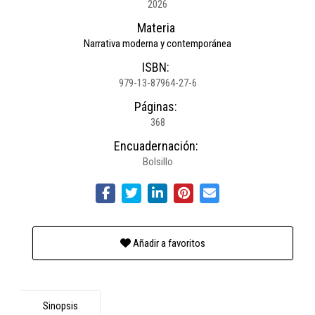
2026
Materia
Narrativa moderna y contemporánea
ISBN:
979-13-87964-27-6
Páginas:
368
Encuadernación:
Bolsillo
Añadir a favoritos
Sinopsis