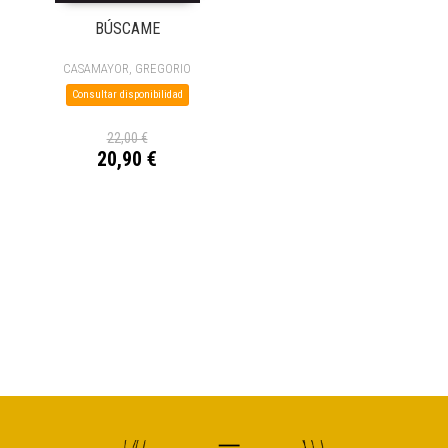
BÚSCAME
CASAMAYOR, GREGORIO
Consultar disponibilidad
22,00 €
20,90 €