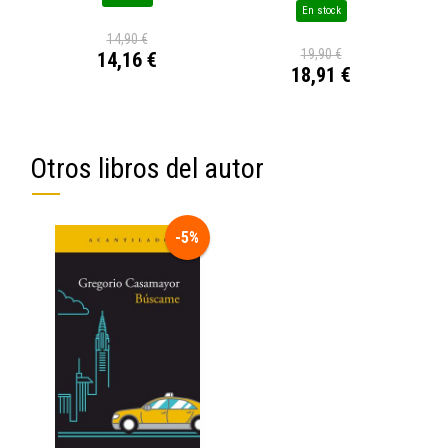
En stock
14,90 €
19,90 €
14,16 €
18,91 €
Otros libros del autor
-5%