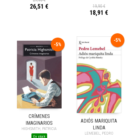
26,51 €
19,90 €
18,91 €
-5%
-5%
CRÍMENES
ADIÓS MARIQUITA
IMAGINARIOS
LINDA
HIGHSMITH, PATRICIA
LEMEBEL, PEDRO
En stock