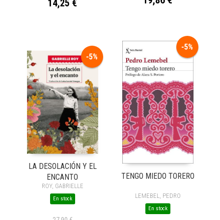
14,25 €
-5%
-5%
LA DESOLACIÓN Y EL
TENGO MIEDO TORERO
ENCANTO
ROY, GABRIELLE
LEMEBEL, PEDRO
En stock
En stock
27,90 €