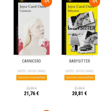
-5%
-5%
CARNICERO
BABYSITTER
OATES, JOYCE CAROL
OATES, JOYCE CAROL
Consultar disponibilidad
Consultar disponibilidad
22,90 €
21,90 €
21,76 €
20,81 €