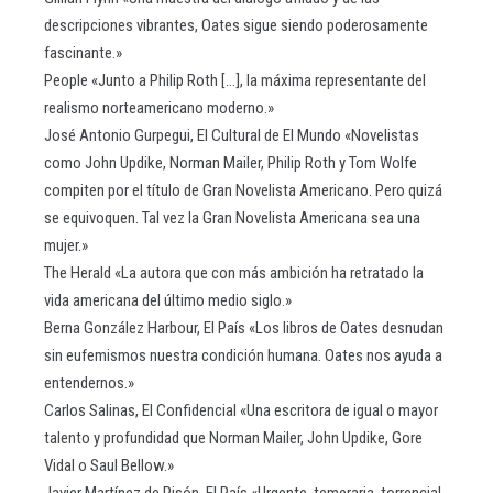
descripciones vibrantes, Oates sigue siendo poderosamente
fascinante.»
People «Junto a Philip Roth [...], la máxima representante del
realismo norteamericano moderno.»
José Antonio Gurpegui, El Cultural de El Mundo «Novelistas
como John Updike, Norman Mailer, Philip Roth y Tom Wolfe
compiten por el título de Gran Novelista Americano. Pero quizá
se equivoquen. Tal vez la Gran Novelista Americana sea una
mujer.»
The Herald «La autora que con más ambición ha retratado la
vida americana del último medio siglo.»
Berna González Harbour, El País «Los libros de Oates desnudan
sin eufemismos nuestra condición humana. Oates nos ayuda a
entendernos.»
Carlos Salinas, El Confidencial «Una escritora de igual o mayor
talento y profundidad que Norman Mailer, John Updike, Gore
Vidal o Saul Bellow.»