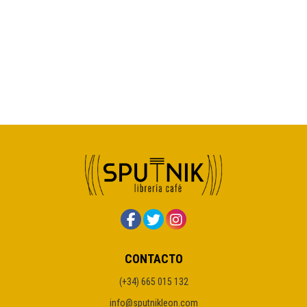
CONTACTO
(+34) 665 015 132
info@sputnikleon.com