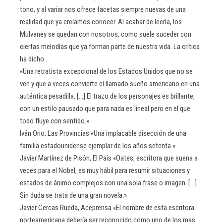
tono, y al variar nos ofrece facetas siempre nuevas de una
realidad que ya creíamos conocer. Al acabar de leerla, los
Mulvaney se quedan con nosotros, como suele suceder con
ciertas melodías que ya forman parte de nuestra vida. La crítica
ha dicho...
«Una retratista excepcional de los Estados Unidos que no se
ven y que a veces convierte el llamado sueño americano en una
auténtica pesadilla. [...] El trazo de los personajes es brillante,
con un estilo pausado que para nada es lineal pero en el que
todo fluye con sentido.»
Iván Orio, Las Provincias «Una implacable disección de una
familia estadounidense ejemplar de los años setenta.»
Javier Martínez de Pisón, El País «Oates, escritora que suena a
veces para el Nobel, es muy hábil para resumir situaciones y
estados de ánimo complejos con una sola frase o imagen. [...]
Sin duda se trata de una gran novela.»
Javier Cercas Rueda, Aceprensa «El nombre de esta escritora
norteamericana debería ser reconocido como uno de los mas