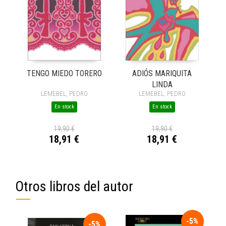
TENGO MIEDO TORERO
ADIÓS MARIQUITA
LINDA
LEMEBEL, PEDRO
LEMEBEL, PEDRO
En stock
En stock
19,90 €
19,90 €
18,91 €
18,91 €
Otros libros del autor
-5%
-5%