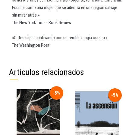
Javier Martínez de Pisón, El País «Urgente, temeraria, torrencial.
Escribe como una mujer que se adentra en una región salvaje
sin mirar atrás.»
The New York Times Book Review
«Oates sigue cautivando con su terrible magia oscura.»
The Washington Post
Artículos relacionados
-5%
-5%