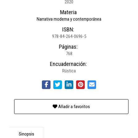
2020
Materia
Narrativa moderna y contemporánea
ISBN:
978-84-264-0696-5
Páginas:
768
Encuadernación:
Rústica
Añadir a favoritos
Sinopsis