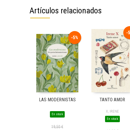
Artículos relacionados
-
-5%
LAS MODERNISTAS
TANTO AMOR
X, IRENE
En stock
En stock
19,50 €