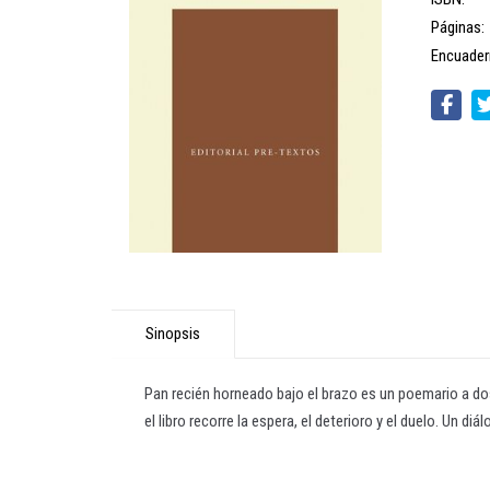
Páginas:
Encuader
Sinopsis
Pan recién horneado bajo el brazo es un poemario a dos
el libro recorre la espera, el deterioro y el duelo. Un 