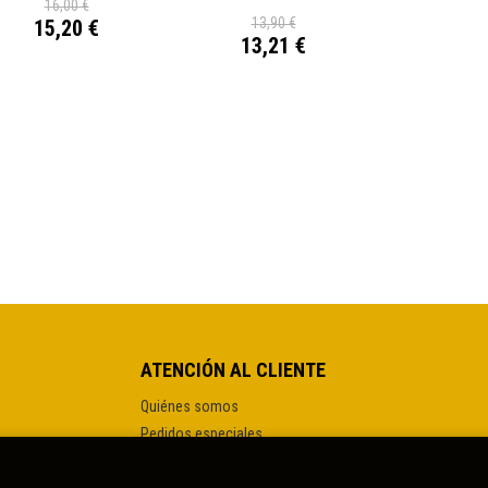
16,00 €
13,90 €
15,20 €
13,21 €
ATENCIÓN AL CLIENTE
Quiénes somos
Pedidos especiales