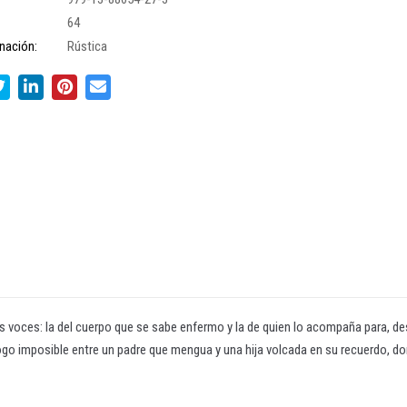
64
nación:
Rústica
 voces: la del cuerpo que se sabe enfermo y la de quien lo acompaña para, des
diálogo imposible entre un padre que mengua y una hija volcada en su recuerdo, d