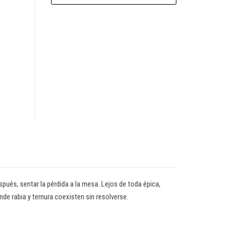
pués, sentar la pérdida a la mesa. Lejos de toda épica,
onde rabia y ternura coexisten sin resolverse.