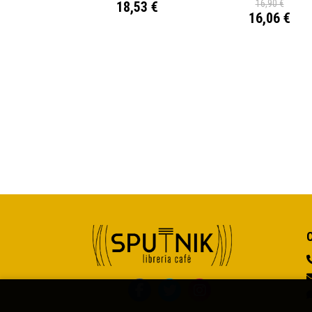
16,90 €
18,53 €
16,06 €