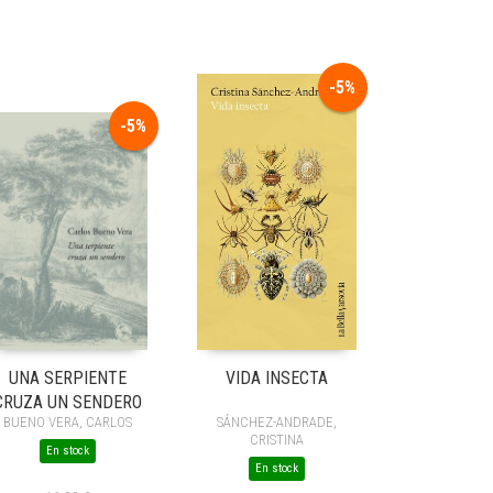
-5%
-5%
UNA SERPIENTE
VIDA INSECTA
CRUZA UN SENDERO
BUENO VERA, CARLOS
SÁNCHEZ-ANDRADE,
CRISTINA
En stock
En stock