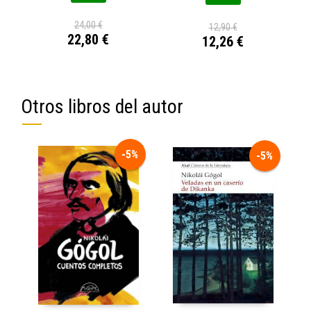
24,00 €
12,90 €
22,80 €
12,26 €
Otros libros del autor
-5%
-5%