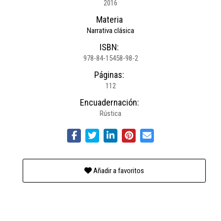
2016
Materia
Narrativa clásica
ISBN:
978-84-15458-98-2
Páginas:
112
Encuadernación:
Rústica
Añadir a favoritos