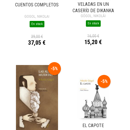
VELADAS EN UN
CUENTOS COMPLETOS
CASERÍO DE DIKANKA
GÓGOL, NIKOLÁI
GOGOL, NIKOLAI
En stock
En stock
16,00 €
39,00 €
15,20 €
37,05 €
-5%
-5%
EL CAPOTE