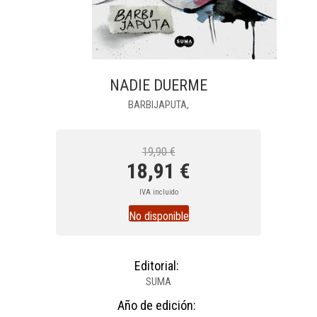
NADIE DUERME
BARBIJAPUTA,
19,90 €
18,91 €
IVA incluido
No disponible
Editorial:
SUMA
Año de edición: