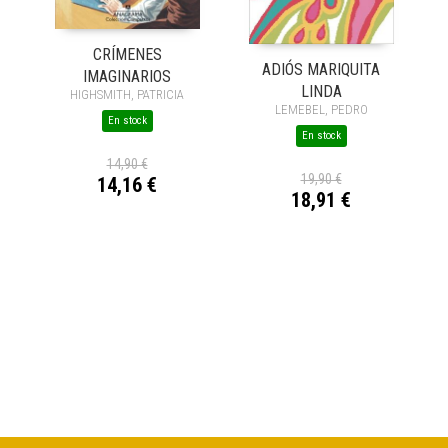
CRÍMENES
ADIÓS MARIQUITA
IMAGINARIOS
LINDA
HIGHSMITH, PATRICIA
LEMEBEL, PEDRO
En stock
En stock
14,90 €
19,90 €
14,16 €
18,91 €