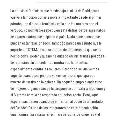
La activista feminista que reside bajo el alias de Barbijaputa
vuelve a la ficción con una novela impactante desde el primer
párrafo, una distopía feminista en la que las mujeres son el
verdugo, ¿o no? Nadie sabe quién está detrás de los asesinatos
de expresidiarios que salpican el país. Nada hace pensar que
puedan estar relacionados. Tampoco parece un asunto que le
importe al TOTUM, el nuevo partido de ultraderecha que se ha
hecho con el poder y que no ha dudado en iniciar unas políticas
de represión sin precedentes contra sus habitantes,
especialmente contra las mujeres. Pero todo se vuelve más
urgente cuando por primera vez es un juez el que aparece
muerto de un tiro en la cabeza. Un pequeño grupo clandestino
de mujeres organizadas se ha propuesto combatir al Gobierno y
al Sistema ante la desesperada situación social. Pero, ¿qué
esperanzas tienen cuando se enfrentan al poder casi ilimitado
del Estado? Es una de las integrantes de esta organización
quien comienza a narrar en primera persona los orígenes y el