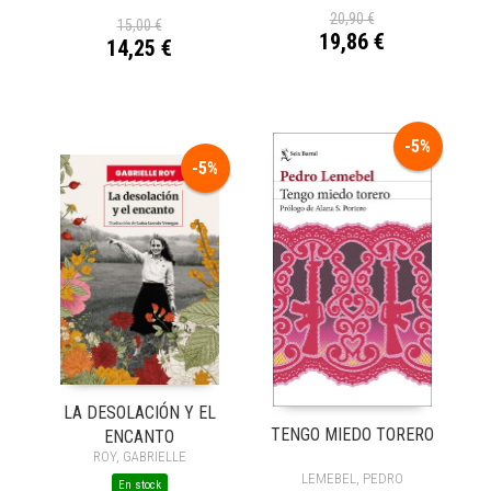
20,90 €
15,00 €
19,86 €
14,25 €
-5%
-5%
LA DESOLACIÓN Y EL
TENGO MIEDO TORERO
ENCANTO
ROY, GABRIELLE
LEMEBEL, PEDRO
En stock