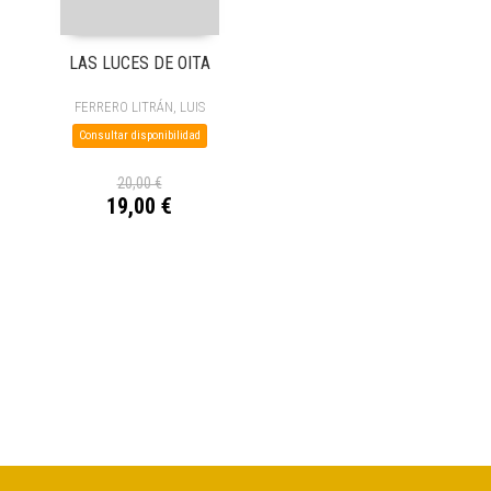
LAS LUCES DE OITA
FERRERO LITRÁN, LUIS
Consultar disponibilidad
20,00 €
19,00 €