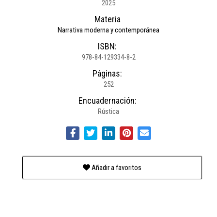
2025
Materia
Narrativa moderna y contemporánea
ISBN:
978-84-129334-8-2
Páginas:
252
Encuadernación:
Rústica
Añadir a favoritos