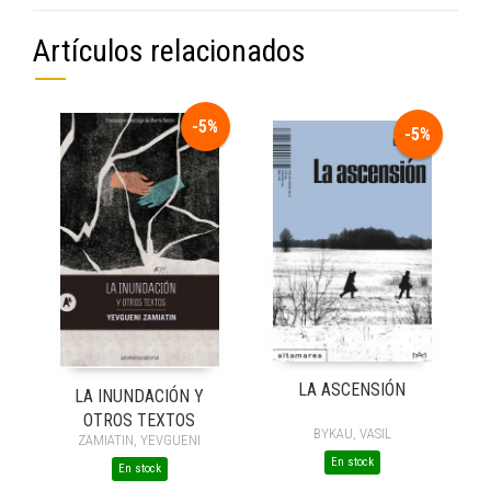
Artículos relacionados
-5%
-5%
LA ASCENSIÓN
LA INUNDACIÓN Y
OTROS TEXTOS
BYKAU, VASIL
ZAMIATIN, YEVGUENI
En stock
En stock