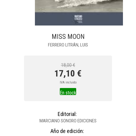
MISS MOON
FERRERO LITRÁN, LUIS
18,00 €
17,10 €
IVA incluido
En stock
Editorial:
MARCIANO SONORO EDICIONES
Año de edición: