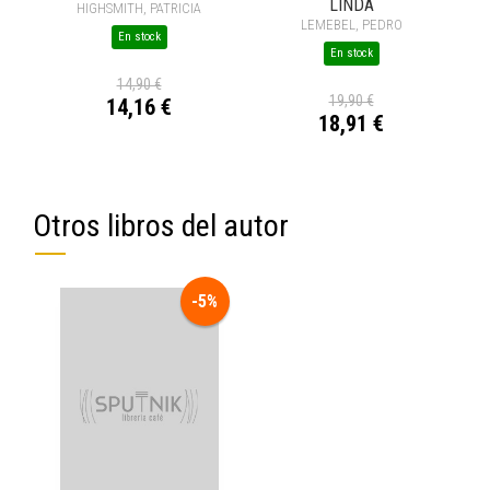
LINDA
HIGHSMITH, PATRICIA
LEMEBEL, PEDRO
En stock
En stock
14,90 €
19,90 €
14,16 €
18,91 €
Otros libros del autor
-5%