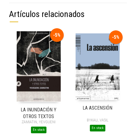
Artículos relacionados
-5%
-5%
LA ASCENSIÓN
LA INUNDACIÓN Y
OTROS TEXTOS
BYKAU, VASIL
ZAMIATIN, YEVGUENI
En stock
En stock