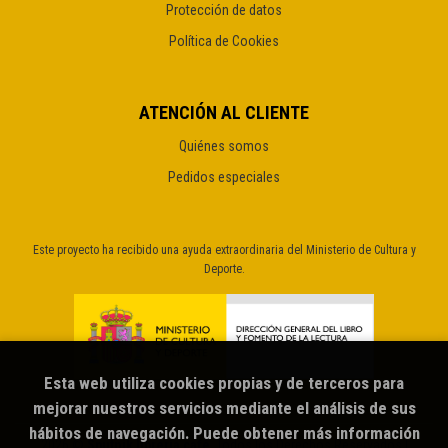
Protección de datos
Política de Cookies
ATENCIÓN AL CLIENTE
Quiénes somos
Pedidos especiales
Este proyecto ha recibido una ayuda extraordinaria del Ministerio de Cultura y
Deporte.
Esta web utiliza cookies propias y de terceros para
mejorar nuestros servicios mediante el análisis de sus
hábitos de navegación. Puede obtener más información
2026 ©
Sputnik librería café
. Todos los Derechos Reservados |