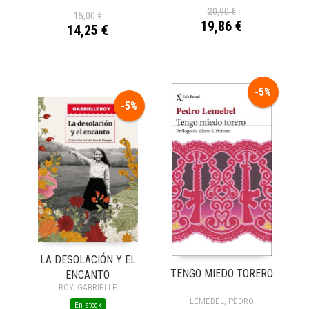
20,90 €
15,00 €
19,86 €
14,25 €
-5%
-5%
LA DESOLACIÓN Y EL
TENGO MIEDO TORERO
ENCANTO
ROY, GABRIELLE
LEMEBEL, PEDRO
En stock