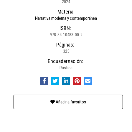
2024
Materia
Narrativa moderna y contemporánea
ISBN:
978-84-10483-00-2
Páginas:
325
Encuadernación:
Rústica
Añadir a favoritos