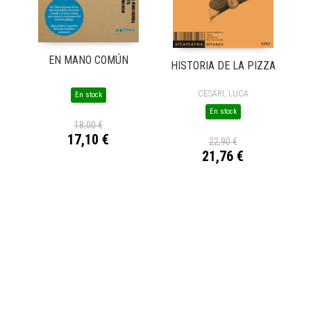
EN MANO COMÚN
HISTORIA DE LA PIZZA
CESARI, LUCA
En stock
En stock
18,00 €
17,10 €
22,90 €
21,76 €