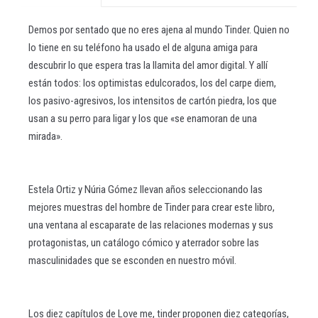
Demos por sentado que no eres ajena al mundo Tinder. Quien no
lo tiene en su teléfono ha usado el de alguna amiga para
descubrir lo que espera tras la llamita del amor digital. Y allí
están todos: los optimistas edulcorados, los del carpe diem,
los pasivo-agresivos, los intensitos de cartón piedra, los que
usan a su perro para ligar y los que «se enamoran de una
mirada».
Estela Ortiz y Núria Gómez llevan años seleccionando las
mejores muestras del hombre de Tinder para crear este libro,
una ventana al escaparate de las relaciones modernas y sus
protagonistas, un catálogo cómico y aterrador sobre las
masculinidades que se esconden en nuestro móvil.
Los diez capítulos de Love me, tinder proponen diez categorías,