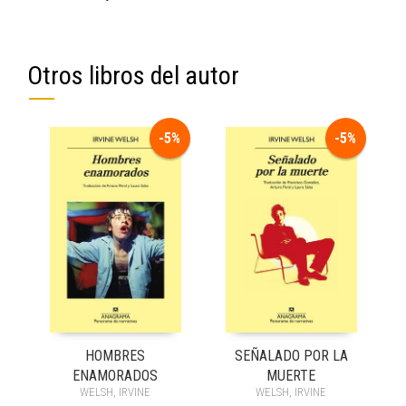
Otros libros del autor
-5%
-5%
HOMBRES
SEÑALADO POR LA
ENAMORADOS
MUERTE
WELSH, IRVINE
WELSH, IRVINE