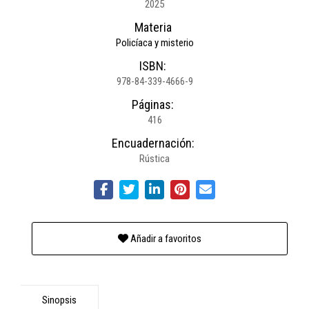
2025
Materia
Policíaca y misterio
ISBN:
978-84-339-4666-9
Páginas:
416
Encuadernación:
Rústica
Añadir a favoritos
Sinopsis