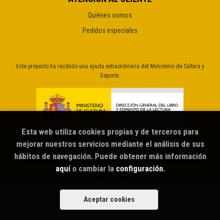
Quiénes somos
Pedidos especiales
Este proyecto ha recibido una ayuda extraordinaria del Ministerio de Cultura y
Deporte.
Esta web utiliza cookies propias y de terceros para
mejorar nuestros servicios mediante el análisis de sus
hábitos de navegación. Puede obtener más información
2026 ©
Sputnik librería café
. Todos los Derechos Reservados |
aquí
o cambiar la
configuración
.
Grupo Trevenque
Aceptar cookies