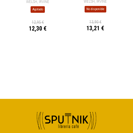
WELSH, IRVINE
WELSH, IRVINE
No disponible
Agotado
13,90 €
12,95 €
13,21 €
12,30 €