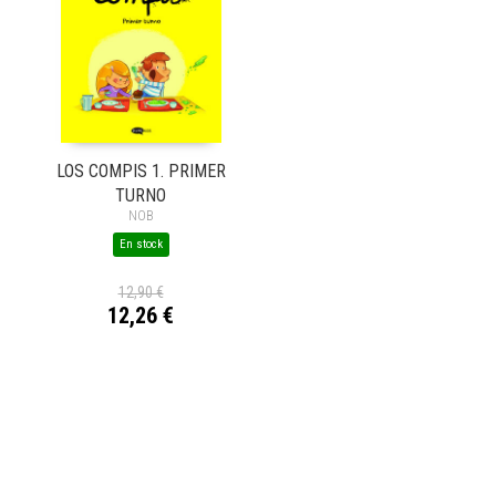
LOS COMPIS 1. PRIMER
TURNO
NOB
En stock
12,90 €
12,26 €