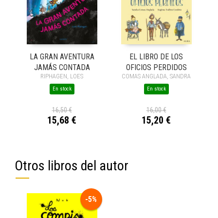
LA GRAN AVENTURA
EL LIBRO DE LOS
JAMÁS CONTADA
OFICIOS PERDIDOS
RIPHAGEN, LOES
COMAS ANGLADA, SANDRA
En stock
En stock
16,50 €
16,00 €
15,68 €
15,20 €
Otros libros del autor
-5%