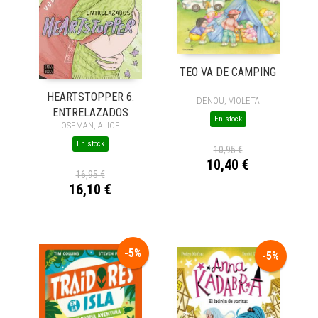
TEO VA DE CAMPING
HEARTSTOPPER 6.
DENOU, VIOLETA
ENTRELAZADOS
En stock
OSEMAN, ALICE
En stock
10,95 €
10,40 €
16,95 €
16,10 €
-5%
-5%