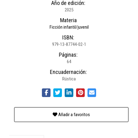
Año de edición:
2025
Materia
Ficción infantil/juvenil
ISBN:
979-13-87744-02-1
Páginas:
64
Encuadernación:
Rústica
Añadir a favoritos