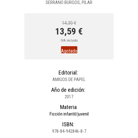
SERRANO BURGOS, PILAR
14,30 €
13,59 €
IVA incluido
Agotado
Editorial:
AMIGOS DE PAPEL
Año de edición:
2017
Materia
Ficción infantil/juvenil
ISBN:
978-84-942846-8-7