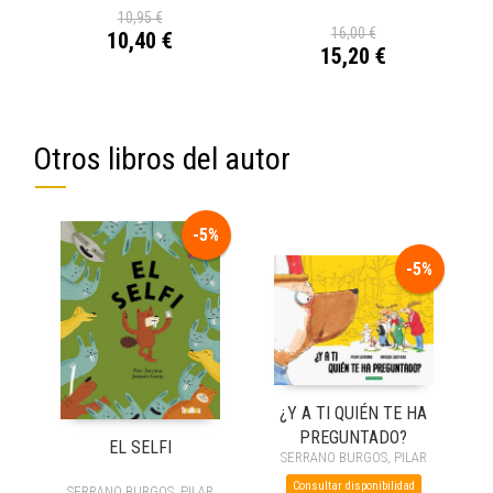
10,95 €
16,00 €
10,40 €
15,20 €
Otros libros del autor
-5%
-5%
¿Y A TI QUIÉN TE HA
PREGUNTADO?
EL SELFI
SERRANO BURGOS, PILAR
Consultar disponibilidad
SERRANO BURGOS, PILAR