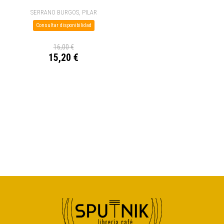
SERRANO BURGOS, PILAR
Consultar disponibilidad
16,00 €
15,20 €