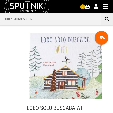
0
-5%
LOBO SOLO BUSCABA WIFI