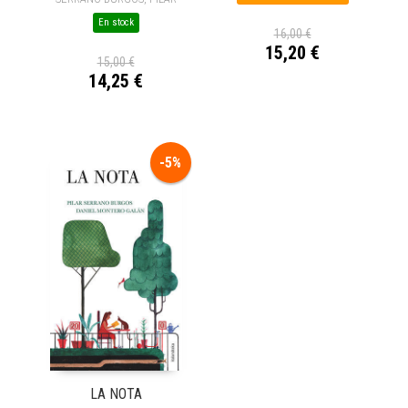
En stock
16,00 €
15,20 €
15,00 €
14,25 €
-5%
LA NOTA