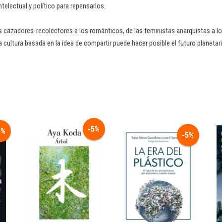
telectual y político para repensarlos.
os cazadores-recolectores a los románticos, de las feministas anarquistas a l
cultura basada en la idea de compartir puede hacer posible el futuro planetari
-5%
5%
-5%