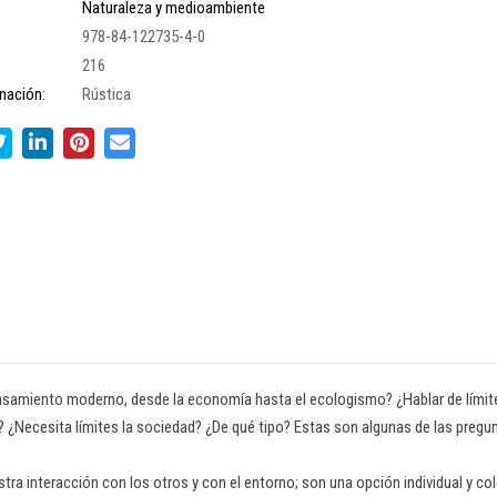
Naturaleza y medioambiente
978-84-122735-4-0
216
nación:
Rústica
nsamiento moderno, desde la economía hasta el ecologismo? ¿Hablar de límite
a? ¿Necesita límites la sociedad? ¿De qué tipo? Estas son algunas de las pregun
a interacción con los otros y con el entorno; son una opción individual y cole