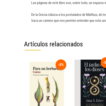
Las páginas de este libro son, sobre todo, un espacio in
De la Grecia clásica a los postulados de Malthus, de l
traza un camino que nos permite entender que solo una 
Artículos relacionados
-
-5%