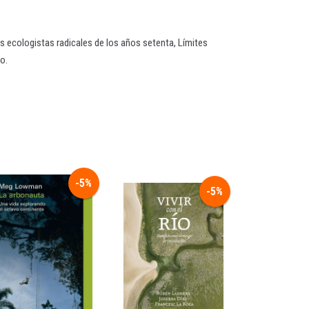
os ecologistas radicales de los años setenta, Límites
o.
-5%
-5%