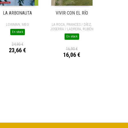
LA ARBONAUTA
VIVIR CON EL RÍO
LOWMAN, MEG
LA ROCA, FRANCES / DÍEZ,
JOSERRA / LADRERA, RUBÉN
En stock
En stock
24,90 €
16,90 €
23,66 €
16,06 €