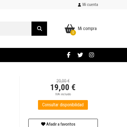
Mi cuenta
Mi compra
0
20,00 €
19,00 €
IVA incluido
Consultar disponibilidad
Añadir a favoritos