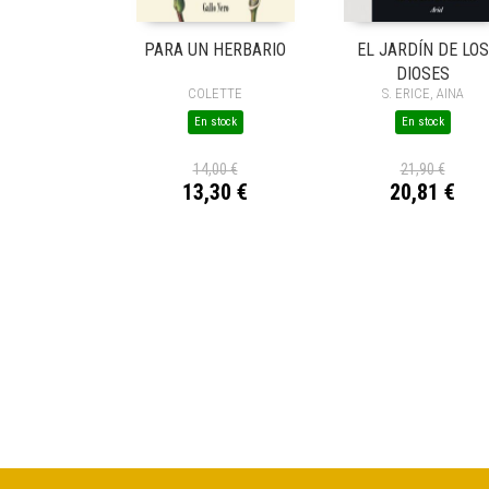
PARA UN HERBARIO
EL JARDÍN DE LOS
DIOSES
COLETTE
S. ERICE, AINA
En stock
En stock
14,00 €
21,90 €
13,30 €
20,81 €