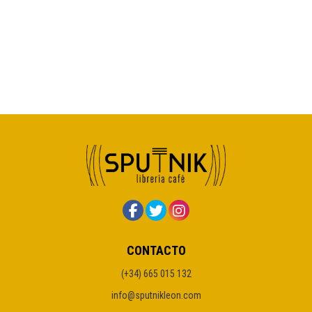
CONTACTO
(+34) 665 015 132
info@sputnikleon.com