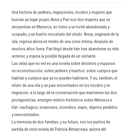
Una historia de jardines, migraciones, éxodos y mujeres que
buscan un lugar propio.Anna y Pari son dos mujeres que se
encuentran en Menorca, en torno a un hotel abandonado y
ocupado, y un huerto rescatado del olvido. Anna, originaria de la
isla, regresa ahora en medio de una crisis íntima, después de
muchos años fuera. Pari llegó desde Irán tras abandonar su vida
anterior, y espera la posible llegada de un visitante.
Las vidas que no viví es una novela sobre destinos y espacios
en reconstrucción; sobre jardines y huertos; sobre cuerpos que
habitan y cuerpos que ya no pueden habitarse. Y es, también, el
relato de una isla y un país encontrados en los éxodos y la
migración: a lo largo de la conversación que mantienen las dos
protagonistas, emergen relatos históricos sobre Menorca e
Irán: naufragios, invasiones, incendios, viajes, objetos perdidos
y reencontrados.
La memoria de dos familias, y su futuro, son los puntos de
partida de esta novela de Patricia Almarcegui, autora del