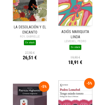
LA DESOLACIÓN Y EL
ADIÓS MARIQUITA
ENCANTO
LINDA
ROY, GABRIELLE
LEMEBEL, PEDRO
En stock
En stock
27,90 €
26,51 €
19,90 €
18,91 €
-5%
-5%