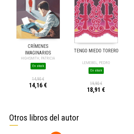
CRÍMENES
TENGO MIEDO TORERO
IMAGINARIOS
HIGHSMITH, PATRICIA
LEMEBEL, PEDRO
En stock
En stock
14,90 €
19,90 €
14,16 €
18,91 €
Otros libros del autor