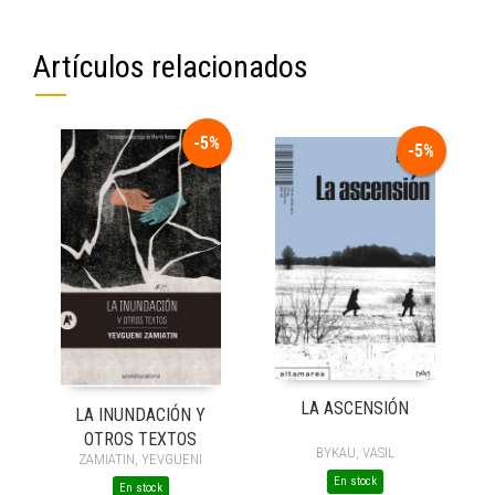
Artículos relacionados
-5%
-5%
LA ASCENSIÓN
LA INUNDACIÓN Y
OTROS TEXTOS
BYKAU, VASIL
ZAMIATIN, YEVGUENI
En stock
En stock