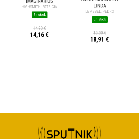
IMAGINARIOS
LINDA
HIGHSMITH, PATRICIA
LEMEBEL, PEDRO
En stock
En stock
14,90 €
19,90 €
14,16 €
18,91 €