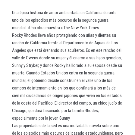
Una épica historia de amor ambientada en California durante
uno de los episodios más oscuros de la segunda guerra
mundial. «Una obra maestra.» The New York Times
Rocky Rhodes lleva años protegiendo con uñas y dientes su
rancho de California frente al Departamento de Aguas de Los
Ángeles que está drenando sus acuíferos. Es en ese rancho del
valle de Owens donde su mujer y él criaron a sus hijos gemelos,
Sunny y Stryker, y donde Rocky ha llorado a su esposa desde su
muerte. Cuando Estados Unidos entra en la segunda guerra
mundial, el gobierno decide construir en el valle uno de los
campos de internamiento en los que confinará a los más de
cien mil ciudadanos de origen japonés que viven en los estados
de la costa del Pacífico. El director del campo, un chico judío de
Chicago, quedará fascinado por la familia Rhodes,
especialmente por la joven Sunny.
Las propiedades de la sed es una inolvidable novela sobre uno
de los episodios más oscuros del pasado estadounidense, pero