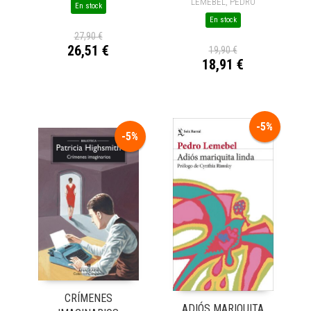
LEMEBEL, PEDRO
En stock
En stock
27,90 €
26,51 €
19,90 €
18,91 €
-5%
-5%
CRÍMENES
ADIÓS MARIQUITA