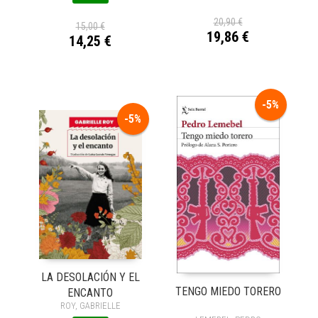
20,90 €
15,00 €
19,86 €
14,25 €
-5%
-5%
LA DESOLACIÓN Y EL
TENGO MIEDO TORERO
ENCANTO
ROY, GABRIELLE