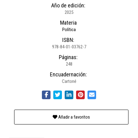
Año de edición:
2025
Materia
Política
ISBN:
978-84-01-03762-7
Páginas:
248
Encuadernación:
Cartoné
Añadir a favoritos