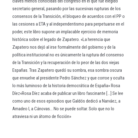
claves menos conocidas del congreso en el que fue elegido
secretario general, pasando por las sucesivas rupturas de los
consensos de la Transición, el bloqueo de acuerdos con el PP o
las cesiones a ETA y al independentismo para perpetuarse en el
poder, este libro supone un implacable ejercicio de memoria
histórica sobre el legado de Zapatero. «La herencia que
Zapatero nos dejó al irse formalmente del gobierno y de la
política institucional no es únicamente la ruptura del consenso
de la Transición y la recuperación de lo peor de las dos viejas
Españas. Tras Zapatero quedó su sombra, esa sombra oscura
que envuelve al presidente Pedro Sánchez y que corroe y oculta
lo más luminoso de la historia democrática de España» Rosa
Díez«Rosa Díez acaba de publicar un libro fascinante [...] Se lee
como uno de esos episodios que Galdós dedicó a Narváez, a
Amadeo I, a Cánovas... No se puede soltar. Solo que no lo
atraviesa ni un átomo de ficción»