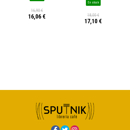
En stock
16,90 €
18,00 €
16,06 €
17,10 €