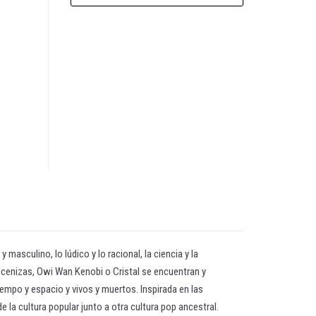
asculino, lo lúdico y lo racional, la ciencia y la
as cenizas, Owi Wan Kenobi o Cristal se encuentran y
empo y espacio y vivos y muertos. Inspirada en las
la cultura popular junto a otra cultura pop ancestral.