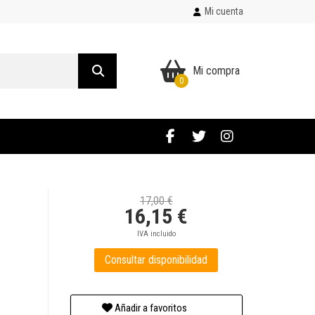
Mi cuenta
Mi compra
0
17,00 €
16,15 €
IVA incluido
Consultar disponibilidad
Añadir a favoritos