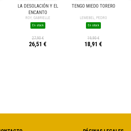
LA DESOLACIÓN Y EL
TENGO MIEDO TORERO
ENCANTO
ROY, GABRIELLE
LEMEBEL, PEDRO
En stock
En stock
27,90 €
19,90 €
26,51 €
18,91 €