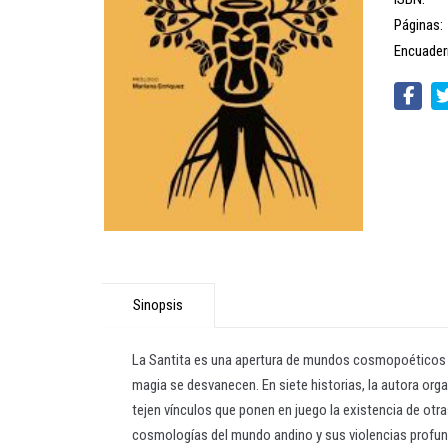
Páginas:
Encuader
Sinopsis
La Santita es una apertura de mundos cosmopoéticos en l
magia se desvanecen. En siete historias, la autora orga
tejen vínculos que ponen en juego la existencia de otr
cosmologías del mundo andino y sus violencias profunda