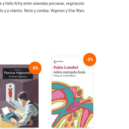
 Hello Kitty entre viviendas precarias, vegetación
ito y a cilantro. Neón y cumbia. Vírgenes y Star Wars.
-5%
-5%