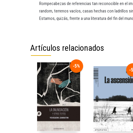
Rompecabezas de referencias tan reconocible en el ima
random, terrenos vacíos, casas hechas con ladrillos sin p
Estamos, quizás, frente a una literatura del fin del mun
Artículos relacionados
-5%
-