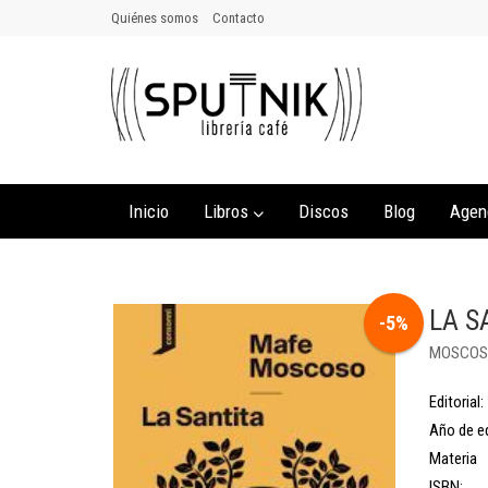
Quiénes somos
Contacto
Inicio
Libros
Discos
Blog
Agen
LA S
-5%
MOSCOS
Editorial:
Año de ed
Materia
ISBN: