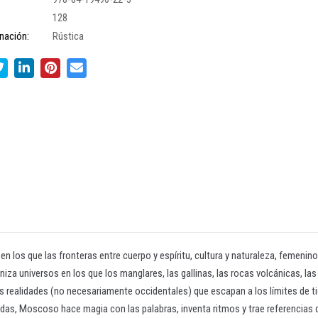
128
nación:
Rústica
os que las fronteras entre cuerpo y espíritu, cultura y naturaleza, femenino y m
niza universos en los que los manglares, las gallinas, las rocas volcánicas, l
as realidades (no necesariamente occidentales) que escapan a los límites de ti
s, Moscoso hace magia con las palabras, inventa ritmos y trae referencias de 