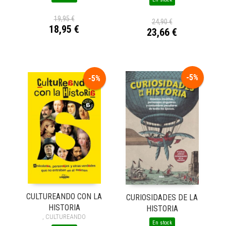
19,95 €
24,90 €
18,95 €
23,66 €
-5%
-5%
CULTUREANDO CON LA
CURIOSIDADES DE LA
HISTORIA
HISTORIA
, CULTUREANDO
En stock