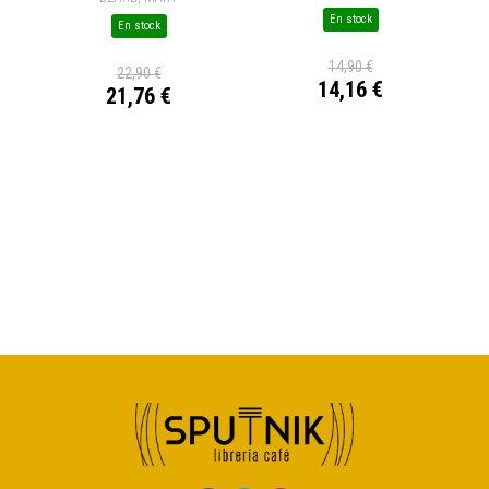
En stock
En stock
14,90 €
22,90 €
14,16 €
21,76 €