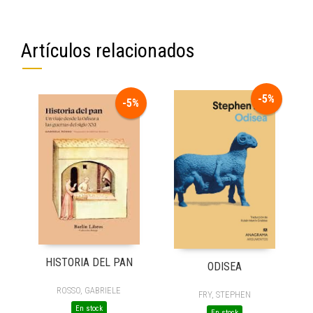
Artículos relacionados
-5%
-5%
HISTORIA DEL PAN
ODISEA
ROSSO, GABRIELE
FRY, STEPHEN
En stock
En stock