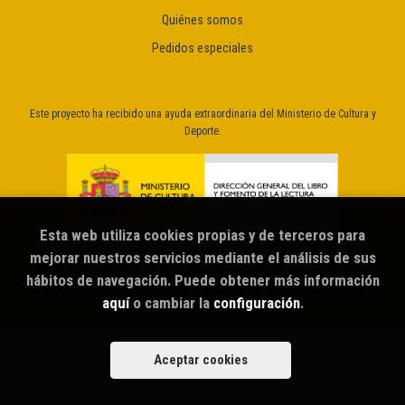
Quiénes somos
Pedidos especiales
Este proyecto ha recibido una ayuda extraordinaria del Ministerio de Cultura y
Deporte.
Esta web utiliza cookies propias y de terceros para
mejorar nuestros servicios mediante el análisis de sus
hábitos de navegación. Puede obtener más información
2026 ©
Sputnik librería café
. Todos los Derechos Reservados |
aquí
o cambiar la
configuración
.
Grupo Trevenque
Aceptar cookies