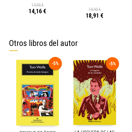
14,90 €
19,90 €
14,16 €
18,91 €
Otros libros del autor
-5%
-5%