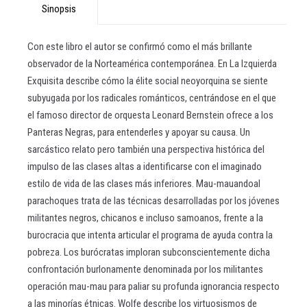
Sinopsis
Con este libro el autor se confirmó como el más brillante
observador de la Norteamérica contemporánea. En La Izquierda
Exquisita describe cómo la élite social neoyorquina se siente
subyugada por los radicales románticos, centrándose en el que
el famoso director de orquesta Leonard Bernstein ofrece a los
Panteras Negras, para entenderles y apoyar su causa. Un
sarcástico relato pero también una perspectiva histórica del
impulso de las clases altas a identificarse con el imaginado
estilo de vida de las clases más inferiores. Mau-mauandoal
parachoques trata de las técnicas desarrolladas por los jóvenes
militantes negros, chicanos e incluso samoanos, frente a la
burocracia que intenta articular el programa de ayuda contra la
pobreza. Los burócratas imploran subconscientemente dicha
confrontación burlonamente denominada por los militantes
operación mau-mau para paliar su profunda ignorancia respecto
a las minorías étnicas. Wolfe describe los virtuosismos de