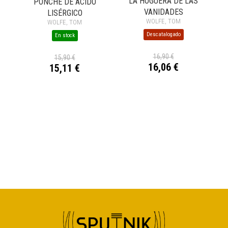
LA HOGUERA DE LAS
PONCHE DE ÁCIDO
VANIDADES
LISÉRGICO
WOLFE, TOM
WOLFE, TOM
Descatalogado
En stock
16,90 €
15,90 €
16,06 €
15,11 €