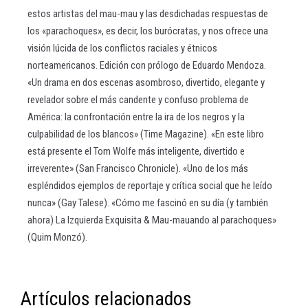
estos artistas del mau-mau y las desdichadas respuestas de
los «parachoques», es decir, los burócratas, y nos ofrece una
visión lúcida de los conflictos raciales y étnicos
norteamericanos. Edición con prólogo de Eduardo Mendoza.
«Un drama en dos escenas asombroso, divertido, elegante y
revelador sobre el más candente y confuso problema de
América: la confrontación entre la ira de los negros y la
culpabilidad de los blancos» (Time Magazine). «En este libro
está presente el Tom Wolfe más inteligente, divertido e
irreverente» (San Francisco Chronicle). «Uno de los más
espléndidos ejemplos de reportaje y crítica social que he leído
nunca» (Gay Talese). «Cómo me fascinó en su día (y también
ahora) La Izquierda Exquisita & Mau-mauando al parachoques»
(Quim Monzó).
Artículos relacionados