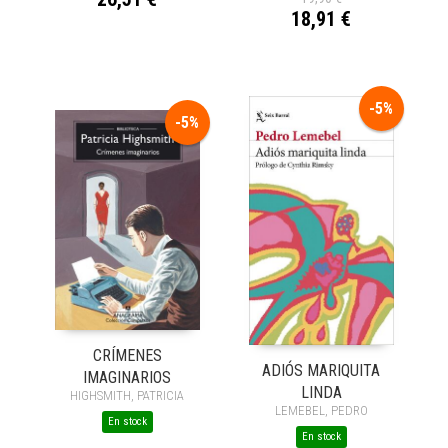
18,91 €
-5%
-5%
CRÍMENES
ADIÓS MARIQUITA
IMAGINARIOS
LINDA
HIGHSMITH, PATRICIA
LEMEBEL, PEDRO
En stock
En stock