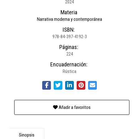
2024
Materia
Narrativa moderna y contemporánea
ISBN:
978-84-397-4192-3
Páginas:
224
Encuadernación:
Rústica
Añadir a favoritos
Sinopsis