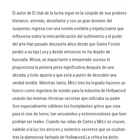
El autor de El club de la lucha sigue en la cúspide de sus poderes
literarios: atrevido, desafiante y con un gran dominio del
suspense, regresa con una novela sombría y espeluznante que
reflexiona sobre la mercantilización del sufrimiento y el poder
del arte.Han pasado diecisiete años desde que Gates Foster
perdió a su hija Lucy y desde entonces no ha dejado de
buscarla. Ahora, un impactante e inesperado suceso le
proporciona la primera pista significativa después de una
década, y todo apunta a que está a punto de descubrir una
verdad terrible. Mientras tanto, Mitzi Ives ha logrado hacerse un
hueco como ingeniera de sonido para la industria de Hollywood
usando las mismas técnicas secretas que utilizaba su padre.
Son especialmente célebres los horripilantes gritos que crea
para el cine de terror, tan verosímiles y estremecedores que bien
podrían ser reales. Cuando las vidas de Gates y Mitzi se crucen,
saldrán a la luz los atroces y violentos secretos que se ocultan
tras la glamurosa fachada de Hollywood.La crítica ha dicho: