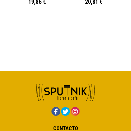
19,86 €
20,81 €
CONTACTO