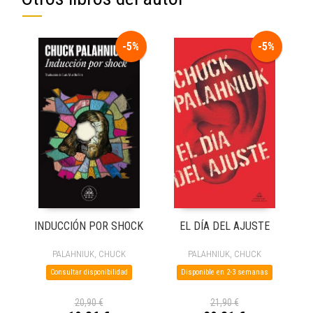
-5%
-5%
INDUCCIÓN POR SHOCK
EL DÍA DEL AJUSTE
PALAHNIUK, CHUCK
PALAHNIUK, CHUCK
Consultar disponibilidad
Disponible en 2-3 semanas
20,90 €
21,90 €