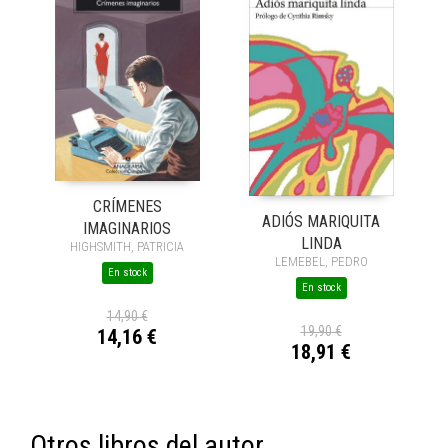
CRÍMENES
ADIÓS MARIQUITA
IMAGINARIOS
LINDA
HIGHSMITH, PATRICIA
LEMEBEL, PEDRO
En stock
En stock
14,90 €
19,90 €
14,16 €
18,91 €
Otros libros del autor