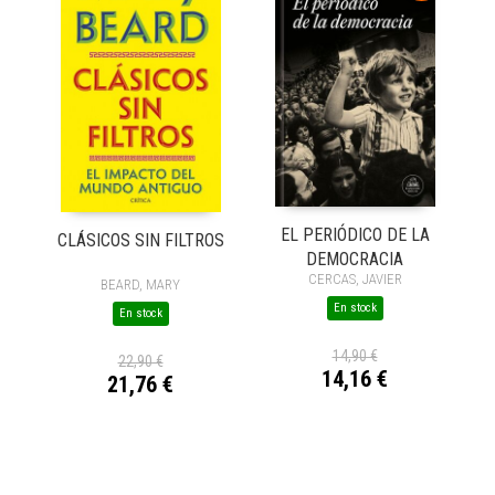
EL PERIÓDICO DE LA
CLÁSICOS SIN FILTROS
DEMOCRACIA
CERCAS, JAVIER
BEARD, MARY
En stock
En stock
14,90 €
22,90 €
14,16 €
21,76 €