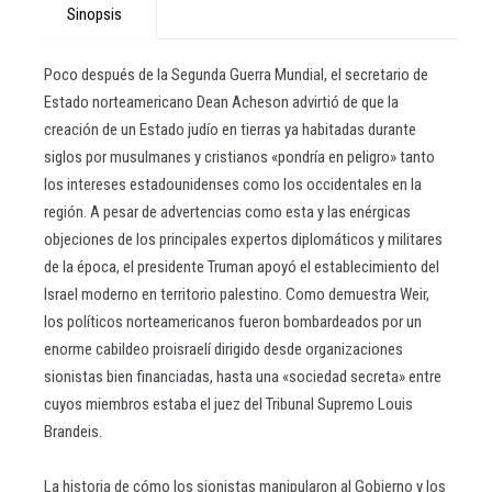
Sinopsis
Poco después de la Segunda Guerra Mundial, el secretario de
Estado norteamericano Dean Acheson advirtió de que la
creación de un Estado judío en tierras ya habitadas durante
siglos por musulmanes y cristianos «pondría en peligro» tanto
los intereses estadounidenses como los occidentales en la
región. A pesar de advertencias como esta y las enérgicas
objeciones de los principales expertos diplomáticos y militares
de la época, el presidente Truman apoyó el establecimiento del
Israel moderno en territorio palestino. Como demuestra Weir,
los políticos norteamericanos fueron bombardeados por un
enorme cabildeo proisraelí dirigido desde organizaciones
sionistas bien financiadas, hasta una «sociedad secreta» entre
cuyos miembros estaba el juez del Tribunal Supremo Louis
Brandeis.
La historia de cómo los sionistas manipularon al Gobierno y los