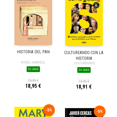
HISTORIA DEL PAN
CULTUREANDO CON LA
HISTORIA
ROSSO, GABRIELE
, CULTUREANDO
En stock
En stock
19,95 €
19,90 €
18,95 €
18,91 €
-5%
-5%