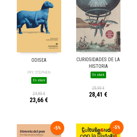
CURIOSIDADES DE LA
ODISEA
HISTORIA
FRY, STEPHEN
En stock
En stock
29,90 €
28,41 €
24,90 €
23,66 €
-5%
-5%