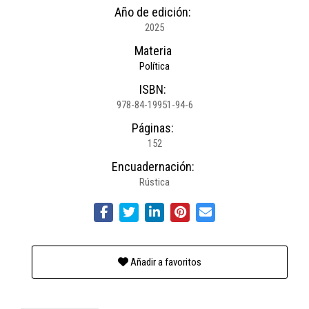
Año de edición:
2025
Materia
Política
ISBN:
978-84-19951-94-6
Páginas:
152
Encuadernación:
Rústica
Añadir a favoritos