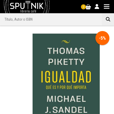
0
-5%