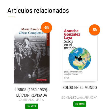
Artículos relacionados
-5%
-5%
SOLOS EN EL MUNDO
LIBROS (1930-1939)-
EDICIÓN REVISADA
GONZÁLEZ LAYA, ARANCHA
ZAMBRANO, MARÍA
En stock
En stock