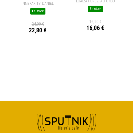
LOAIZA PÉREZ, ALFONSO
INNERARITY, DANIEL
En stock
En stock
16,90 €
24,00 €
16,06 €
22,80 €