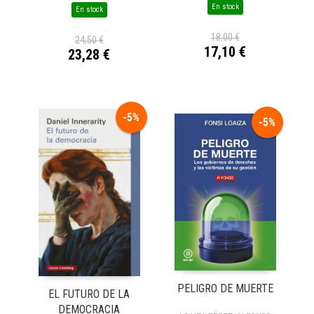
En stock
En stock
18,00 €
24,50 €
17,10 €
23,28 €
-5%
-5%
PELIGRO DE MUERTE
EL FUTURO DE LA
DEMOCRACIA