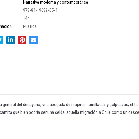
Narrativa moderna y contemporánea
978-84-19689-05-4
144
nación:
Rústica
ria general del desayuno, una abogada de mujeres humilladas y golpeadas, el tie
 camita que bien podría ser una celda, aquella migración a Chile como un desce