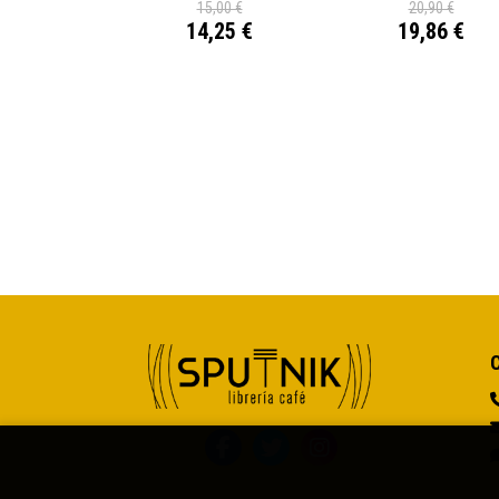
15,00 €
20,90 €
14,25 €
19,86 €