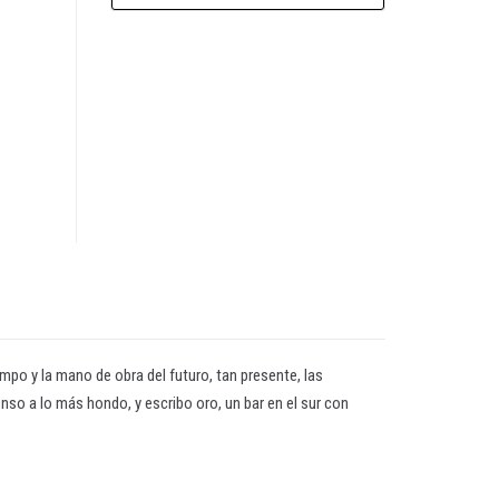
mpo y la mano de obra del futuro, tan presente, las
nso a lo más hondo, y escribo oro, un bar en el sur con