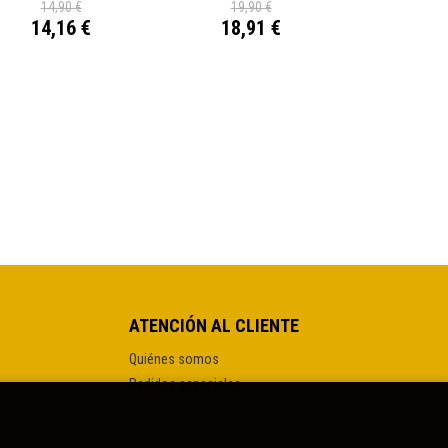
14,90 €
19,90 €
14,16 €
18,91 €
ATENCIÓN AL CLIENTE
Quiénes somos
Pedidos especiales