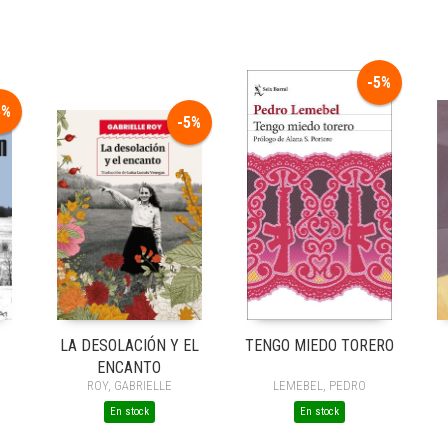
-5%
5%
-5%
LA DESOLACIÓN Y EL
TENGO MIEDO TORERO
ENCANTO
ROY, GABRIELLE
LEMEBEL, PEDRO
En stock
En stock