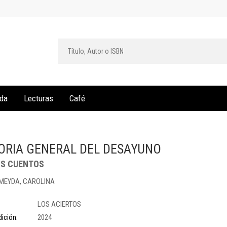
da
Lecturas
Café
ORIA GENERAL DEL DESAYUNO
OS CUENTOS
MEYDA, CAROLINA
LOS ACIERTOS
ición:
2024