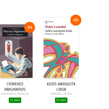
-5%
-5%
CRÍMENES
ADIÓS MARIQUITA
IMAGINARIOS
LINDA
HIGHSMITH, PATRICIA
LEMEBEL, PEDRO
En stock
En stock