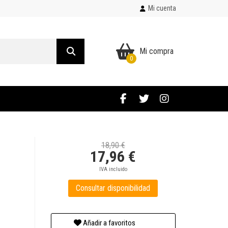
Mi cuenta
Mi compra
0
18,90 €
17,96 €
IVA incluido
Consultar disponibilidad
Añadir a favoritos