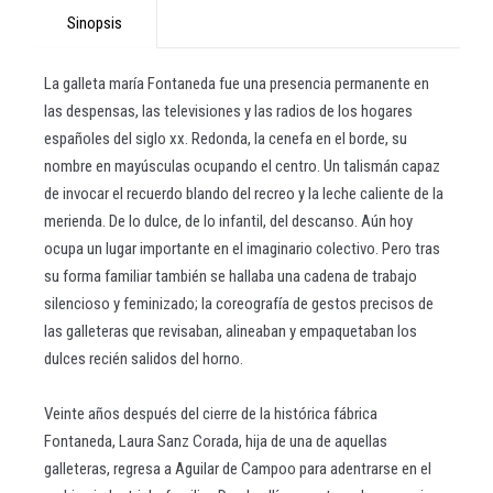
Sinopsis
La galleta maría Fontaneda fue una presencia permanente en
las despensas, las televisiones y las radios de los hogares
españoles del siglo xx. Redonda, la cenefa en el borde, su
nombre en mayúsculas ocupando el centro. Un talismán capaz
de invocar el recuerdo blando del recreo y la leche caliente de la
merienda. De lo dulce, de lo infantil, del descanso. Aún hoy
ocupa un lugar importante en el imaginario colectivo. Pero tras
su forma familiar también se hallaba una cadena de trabajo
silencioso y feminizado; la coreografía de gestos precisos de
las galleteras que revisaban, alineaban y empaquetaban los
dulces recién salidos del horno.
Veinte años después del cierre de la histórica fábrica
Fontaneda, Laura Sanz Corada, hija de una de aquellas
galleteras, regresa a Aguilar de Campoo para adentrarse en el