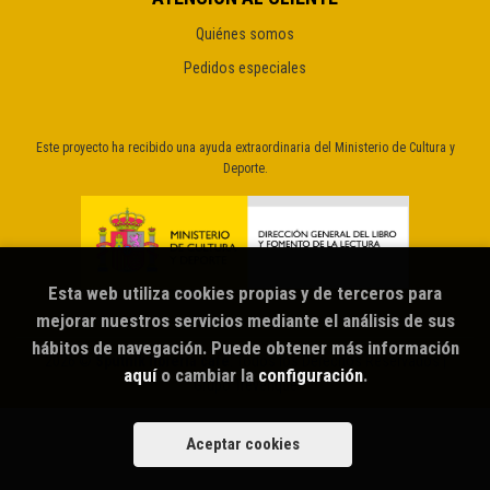
Quiénes somos
Pedidos especiales
Este proyecto ha recibido una ayuda extraordinaria del Ministerio de Cultura y
Deporte.
Esta web utiliza cookies propias y de terceros para
mejorar nuestros servicios mediante el análisis de sus
hábitos de navegación. Puede obtener más información
2026 ©
Sputnik librería café
. Todos los Derechos Reservados |
aquí
o cambiar la
configuración
.
Grupo Trevenque
Aceptar cookies