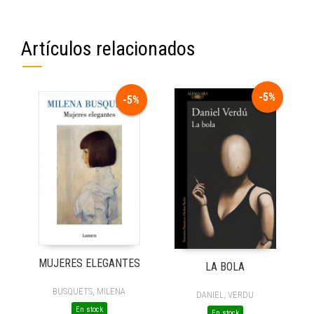
Artículos relacionados
-5%
-5%
MUJERES ELEGANTES
LA BOLA
BUSQUETS, MILENA
DANIEL, VERDU
En stock
En stock