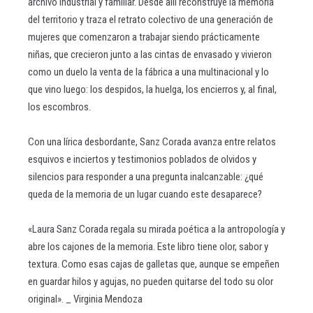
archivo industrial y familiar. Desde allí reconstruye la memoria
del territorio y traza el retrato colectivo de una generación de
mujeres que comenzaron a trabajar siendo prácticamente
niñas, que crecieron junto a las cintas de envasado y vivieron
como un duelo la venta de la fábrica a una multinacional y lo
que vino luego: los despidos, la huelga, los encierros y, al final,
los escombros.
Con una lírica desbordante, Sanz Corada avanza entre relatos
esquivos e inciertos y testimonios poblados de olvidos y
silencios para responder a una pregunta inalcanzable: ¿qué
queda de la memoria de un lugar cuando este desaparece?
«Laura Sanz Corada regala su mirada poética a la antropología y
abre los cajones de la memoria. Este libro tiene olor, sabor y
textura. Como esas cajas de galletas que, aunque se empeñen
en guardar hilos y agujas, no pueden quitarse del todo su olor
original». _ Virginia Mendoza