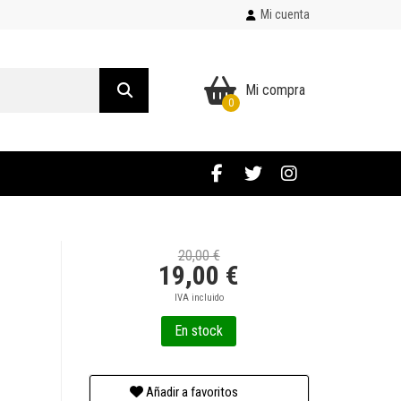
Mi cuenta
Mi compra
0
20,00 €
19,00 €
IVA incluido
En stock
Añadir a favoritos