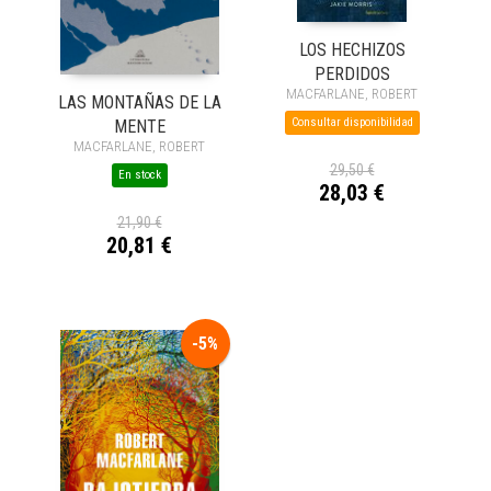
LOS HECHIZOS
PERDIDOS
MACFARLANE, ROBERT
LAS MONTAÑAS DE LA
Consultar disponibilidad
MENTE
MACFARLANE, ROBERT
29,50 €
En stock
28,03 €
21,90 €
20,81 €
-5%