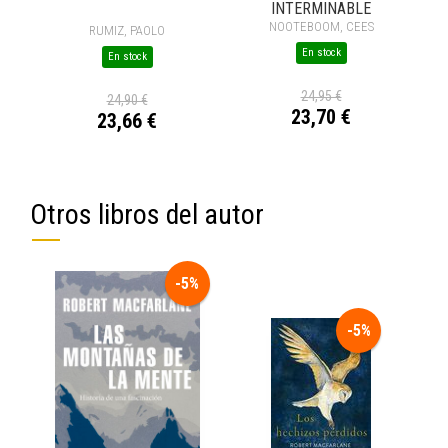
INTERMINABLE
NOOTEBOOM, CEES
RUMIZ, PAOLO
En stock
En stock
24,95 €
24,90 €
23,70 €
23,66 €
Otros libros del autor
-5%
-5%