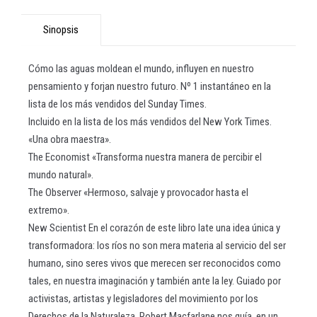
Sinopsis
Cómo las aguas moldean el mundo, influyen en nuestro
pensamiento y forjan nuestro futuro. Nº 1 instantáneo en la
lista de los más vendidos del Sunday Times.
Incluido en la lista de los más vendidos del New York Times.
«Una obra maestra».
The Economist «Transforma nuestra manera de percibir el
mundo natural».
The Observer «Hermoso, salvaje y provocador hasta el
extremo».
New Scientist En el corazón de este libro late una idea única y
transformadora: los ríos no son mera materia al servicio del ser
humano, sino seres vivos que merecen ser reconocidos como
tales, en nuestra imaginación y también ante la ley. Guiado por
activistas, artistas y legisladores del movimiento por los
Derechos de la Naturaleza, Robert Macfarlane nos guía, en un