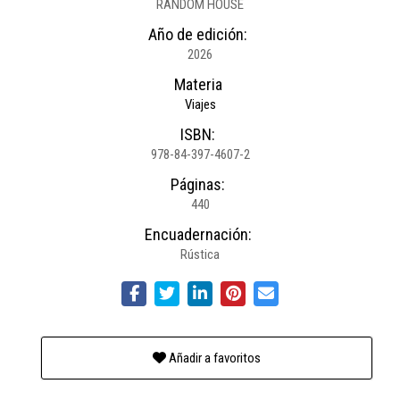
RANDOM HOUSE
Año de edición:
2026
Materia
Viajes
ISBN:
978-84-397-4607-2
Páginas:
440
Encuadernación:
Rústica
Añadir a favoritos