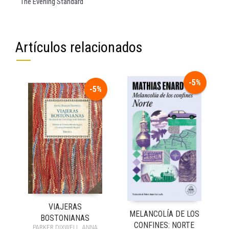
The Evening Standard
Artículos relacionados
-5%
-5%
VIAJERAS
MELANCOLÍA DE LOS
BOSTONIANAS
CONFINES: NORTE
PARKER DIXWELL, ANNA