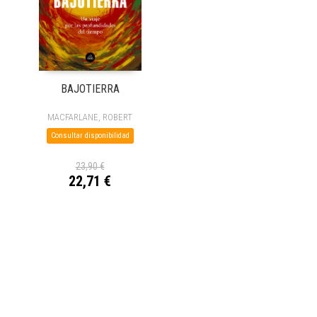
BAJOTIERRA
MACFARLANE, ROBERT
Consultar disponibilidad
23,90 €
22,71 €