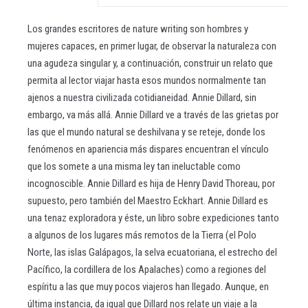
Los grandes escritores de nature writing son hombres y
mujeres capaces, en primer lugar, de observar la naturaleza con
una agudeza singular y, a continuación, construir un relato que
permita al lector viajar hasta esos mundos normalmente tan
ajenos a nuestra civilizada cotidianeidad. Annie Dillard, sin
embargo, va más allá. Annie Dillard ve a través de las grietas por
las que el mundo natural se deshilvana y se reteje, donde los
fenómenos en apariencia más dispares encuentran el vínculo
que los somete a una misma ley tan ineluctable como
incognoscible. Annie Dillard es hija de Henry David Thoreau, por
supuesto, pero también del Maestro Eckhart. Annie Dillard es
una tenaz exploradora y éste, un libro sobre expediciones tanto
a algunos de los lugares más remotos de la Tierra (el Polo
Norte, las islas Galápagos, la selva ecuatoriana, el estrecho del
Pacífico, la cordillera de los Apalaches) como a regiones del
espíritu a las que muy pocos viajeros han llegado. Aunque, en
última instancia, da igual que Dillard nos relate un viaje a la