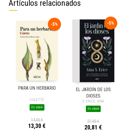
Artículos relacionados
-5%
-5%
PARA UN HERBARIO
EL JARDÍN DE LOS
DIOSES
COLETTE
S. ERICE, AINA
En stock
En stock
14,00 €
21,90 €
13,30 €
20,81 €