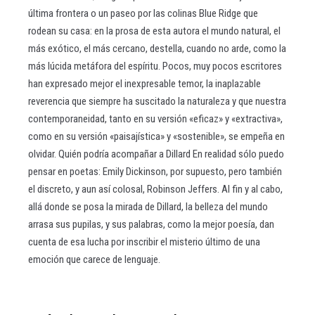
última frontera o un paseo por las colinas Blue Ridge que
rodean su casa: en la prosa de esta autora el mundo natural, el
más exótico, el más cercano, destella, cuando no arde, como la
más lúcida metáfora del espíritu. Pocos, muy pocos escritores
han expresado mejor el inexpresable temor, la inaplazable
reverencia que siempre ha suscitado la naturaleza y que nuestra
contemporaneidad, tanto en su versión «eficaz» y «extractiva»,
como en su versión «paisajística» y «sostenible», se empeña en
olvidar. Quién podría acompañar a Dillard En realidad sólo puedo
pensar en poetas: Emily Dickinson, por supuesto, pero también
el discreto, y aun así colosal, Robinson Jeffers. Al fin y al cabo,
allá donde se posa la mirada de Dillard, la belleza del mundo
arrasa sus pupilas, y sus palabras, como la mejor poesía, dan
cuenta de esa lucha por inscribir el misterio último de una
emoción que carece de lenguaje.