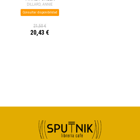
DILLARD, ANNIE
Consultar disponibilidad
21,50 €
20,43 €