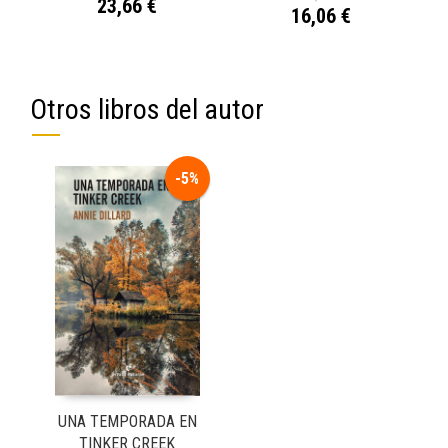
23,66 €
16,06 €
Otros libros del autor
-5%
UNA TEMPORADA EN
TINKER CREEK