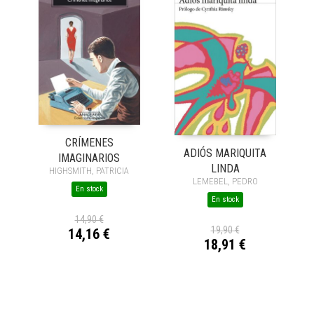
CRÍMENES
ADIÓS MARIQUITA
IMAGINARIOS
LINDA
HIGHSMITH, PATRICIA
LEMEBEL, PEDRO
En stock
En stock
14,90 €
19,90 €
14,16 €
18,91 €