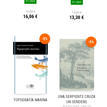
En stock
En stock
16,90 €
14,00 €
16,06 €
13,30 €
-5%
-5%
UNA SERPIENTE CRUZA
TOPOGRAFÍA MARINA
UN SENDERO
BUENO VERA, CARLOS