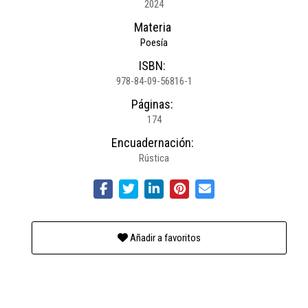
2024
Materia
Poesía
ISBN:
978-84-09-56816-1
Páginas:
174
Encuadernación:
Rústica
Añadir a favoritos