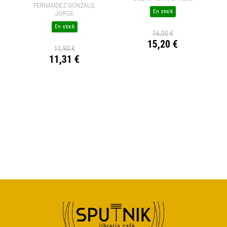
FERNANDEZ GONZALO,
En stock
JORGE
En stock
16,00 €
15,20 €
11,90 €
11,31 €