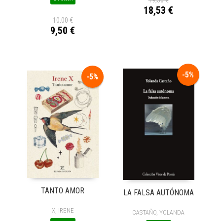
18,53 €
10,00 €
9,50 €
-5%
-5%
TANTO AMOR
LA FALSA AUTÓNOMA
X, IRENE
CASTAÑO, YOLANDA