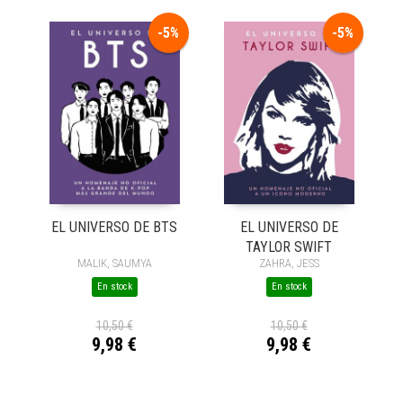
-5%
-5%
EL UNIVERSO DE BTS
EL UNIVERSO DE
TAYLOR SWIFT
MALIK, SAUMYA
ZAHRA, JESS
En stock
En stock
10,50 €
10,50 €
9,98 €
9,98 €