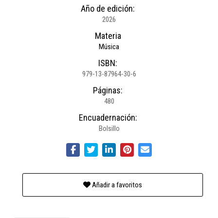
Año de edición:
2026
Materia
Música
ISBN:
979-13-87964-30-6
Páginas:
480
Encuadernación:
Bolsillo
Añadir a favoritos