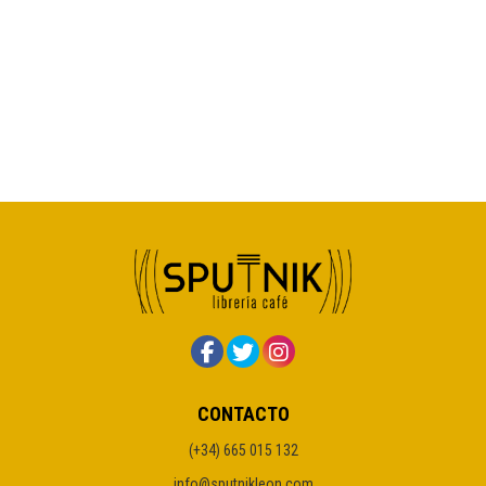
CONTACTO
(+34) 665 015 132
info@sputnikleon.com