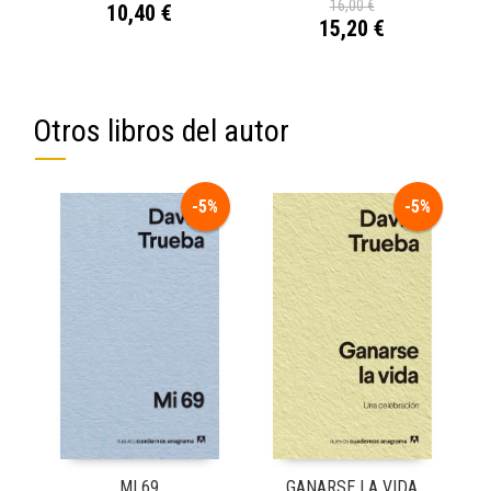
16,00 €
10,40 €
15,20 €
Otros libros del autor
-5%
-5%
MI 69
GANARSE LA VIDA