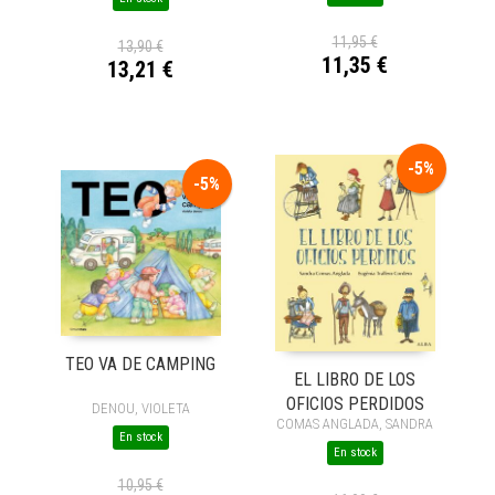
11,95 €
13,90 €
11,35 €
13,21 €
-5%
-5%
TEO VA DE CAMPING
EL LIBRO DE LOS
OFICIOS PERDIDOS
DENOU, VIOLETA
COMAS ANGLADA, SANDRA
En stock
En stock
10,95 €