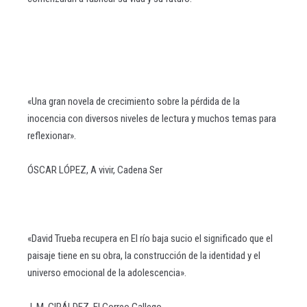
«Una gran novela de crecimiento sobre la pérdida de la
inocencia con diversos niveles de lectura y muchos temas para
reflexionar».
ÓSCAR LÓPEZ, A vivir, Cadena Ser
«David Trueba recupera en El río baja sucio el significado que el
paisaje tiene en su obra, la construcción de la identidad y el
universo emocional de la adolescencia».