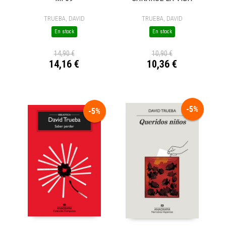
TRUEBA, DAVID
TRUEBA, DAVID
En stock
En stock
14,90 €
10,90 €
14,16 €
10,36 €
-5%
-5%