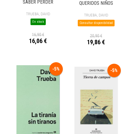
SABER PERDER
QUERIDOS NIÑOS
TRUEBA, DAVID
TRUEBA, DAVID
En stock
Consultar disponibilidad
16,90 €
20,90 €
16,06 €
19,86 €
-5%
-5%