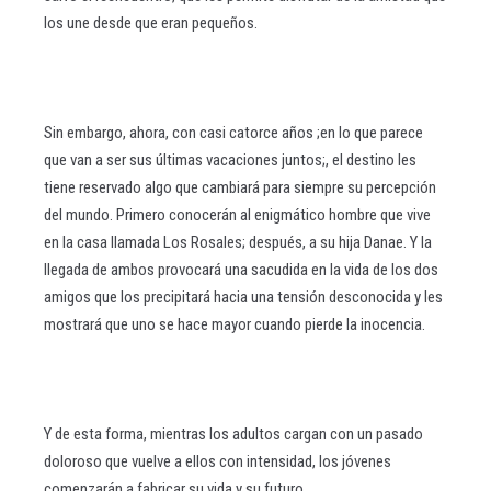
los une desde que eran pequeños.
Sin embargo, ahora, con casi catorce años ;en lo que parece
que van a ser sus últimas vacaciones juntos;, el destino les
tiene reservado algo que cambiará para siempre su percepción
del mundo. Primero conocerán al enigmático hombre que vive
en la casa llamada Los Rosales; después, a su hija Danae. Y la
llegada de ambos provocará una sacudida en la vida de los dos
amigos que los precipitará hacia una tensión desconocida y les
mostrará que uno se hace mayor cuando pierde la inocencia.
Y de esta forma, mientras los adultos cargan con un pasado
doloroso que vuelve a ellos con intensidad, los jóvenes
comenzarán a fabricar su vida y su futuro.