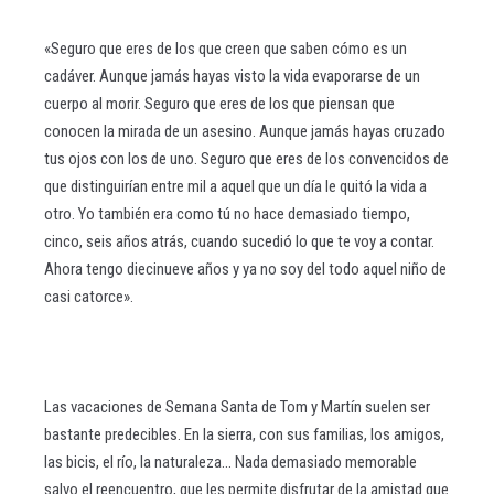
«Seguro que eres de los que creen que saben cómo es un
cadáver. Aunque jamás hayas visto la vida evaporarse de un
cuerpo al morir. Seguro que eres de los que piensan que
conocen la mirada de un asesino. Aunque jamás hayas cruzado
tus ojos con los de uno. Seguro que eres de los convencidos de
que distinguirían entre mil a aquel que un día le quitó la vida a
otro. Yo también era como tú no hace demasiado tiempo,
cinco, seis años atrás, cuando sucedió lo que te voy a contar.
Ahora tengo diecinueve años y ya no soy del todo aquel niño de
casi catorce».
Las vacaciones de Semana Santa de Tom y Martín suelen ser
bastante predecibles. En la sierra, con sus familias, los amigos,
las bicis, el río, la naturaleza... Nada demasiado memorable
salvo el reencuentro, que les permite disfrutar de la amistad que