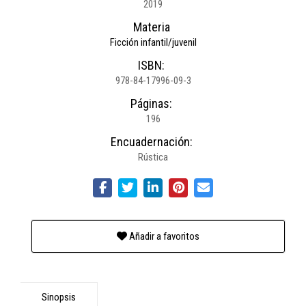
2019
Materia
Ficción infantil/juvenil
ISBN:
978-84-17996-09-3
Páginas:
196
Encuadernación:
Rústica
Añadir a favoritos
Sinopsis