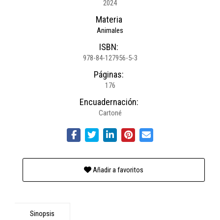
2024
Materia
Animales
ISBN:
978-84-127956-5-3
Páginas:
176
Encuadernación:
Cartoné
Añadir a favoritos
Sinopsis