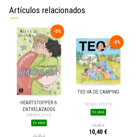
Artículos relacionados
-5%
-5%
TEO VA DE CAMPING
HEARTSTOPPER 6.
DENOU, VIOLETA
ENTRELAZADOS
En stock
OSEMAN, ALICE
En stock
10,95 €
10,40 €
16,95 €