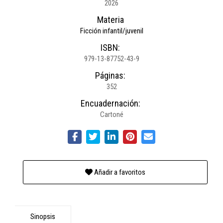
2026
Materia
Ficción infantil/juvenil
ISBN:
979-13-87752-43-9
Páginas:
352
Encuadernación:
Cartoné
Añadir a favoritos
Sinopsis