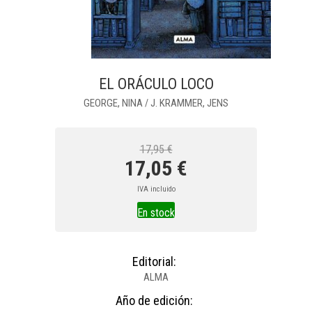
EL ORÁCULO LOCO
GEORGE, NINA
J. KRAMMER, JENS
/
17,95 €
17,05 €
IVA incluido
En stock
Editorial:
ALMA
Año de edición: