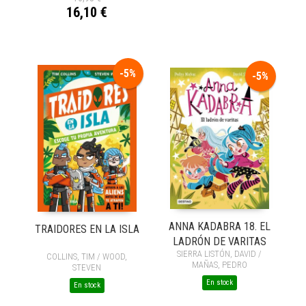
16,10 €
-5%
-5%
ANNA KADABRA 18. EL
TRAIDORES EN LA ISLA
LADRÓN DE VARITAS
SIERRA LISTÓN, DAVID /
COLLINS, TIM / WOOD,
MAÑAS, PEDRO
STEVEN
En stock
En stock