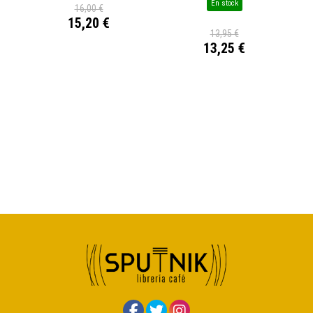
En stock
16,00 €
15,20 €
13,95 €
13,25 €