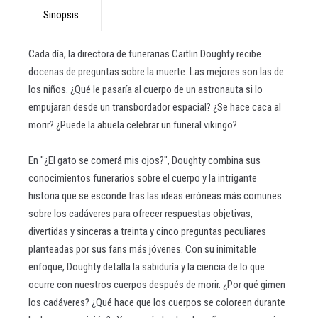
Sinopsis
Cada día, la directora de funerarias Caitlin Doughty recibe
docenas de preguntas sobre la muerte. Las mejores son las de
los niños. ¿Qué le pasaría al cuerpo de un astronauta si lo
empujaran desde un transbordador espacial? ¿Se hace caca al
morir? ¿Puede la abuela celebrar un funeral vikingo?
En "¿El gato se comerá mis ojos?", Doughty combina sus
conocimientos funerarios sobre el cuerpo y la intrigante
historia que se esconde tras las ideas erróneas más comunes
sobre los cadáveres para ofrecer respuestas objetivas,
divertidas y sinceras a treinta y cinco preguntas peculiares
planteadas por sus fans más jóvenes. Con su inimitable
enfoque, Doughty detalla la sabiduría y la ciencia de lo que
ocurre con nuestros cuerpos después de morir. ¿Por qué gimen
los cadáveres? ¿Qué hace que los cuerpos se coloreen durante