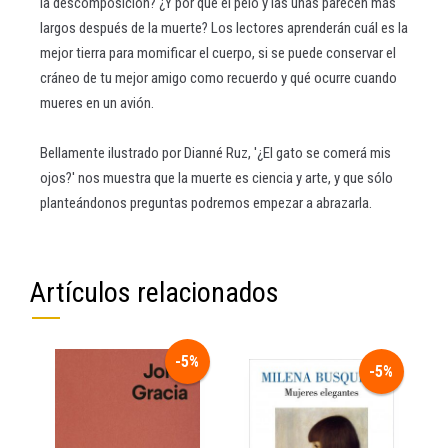
la descomposición? ¿Y por qué el pelo y las uñas parecen más
largos después de la muerte? Los lectores aprenderán cuál es la
mejor tierra para momificar el cuerpo, si se puede conservar el
cráneo de tu mejor amigo como recuerdo y qué ocurre cuando
mueres en un avión.
Bellamente ilustrado por Dianné Ruz, '¿El gato se comerá mis
ojos?' nos muestra que la muerte es ciencia y arte, y que sólo
planteándonos preguntas podremos empezar a abrazarla.
Artículos relacionados
-5%
-5%