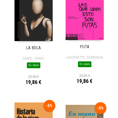
PUTA
LA BOLA
LAGORGETTE, DOMINIQUE
DANIEL, VERDU
En stock
En stock
20,90 €
20,90 €
19,86 €
19,86 €
-5%
-5%