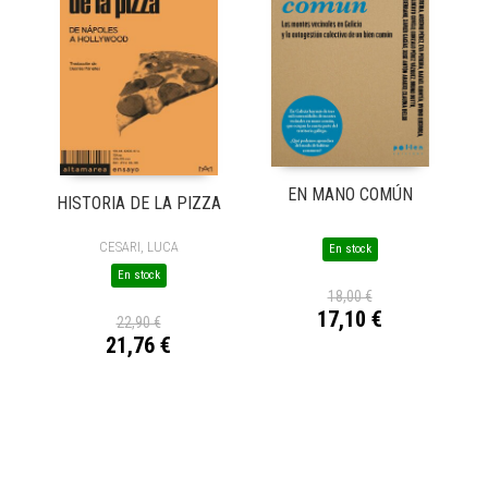
EN MANO COMÚN
HISTORIA DE LA PIZZA
CESARI, LUCA
En stock
En stock
18,00 €
17,10 €
22,90 €
21,76 €