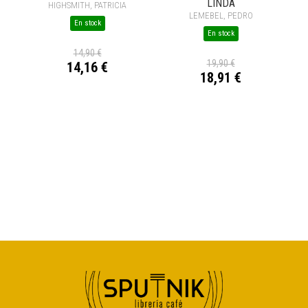
LINDA
HIGHSMITH, PATRICIA
LEMEBEL, PEDRO
En stock
En stock
14,90 €
19,90 €
14,16 €
18,91 €