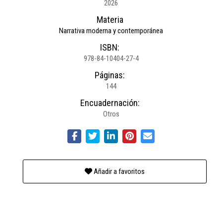
2026
Materia
Narrativa moderna y contemporánea
ISBN:
978-84-10404-27-4
Páginas:
144
Encuadernación:
Otros
Añadir a favoritos