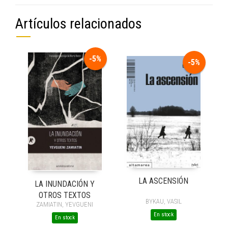
Artículos relacionados
-5%
-5%
LA ASCENSIÓN
LA INUNDACIÓN Y
OTROS TEXTOS
BYKAU, VASIL
ZAMIATIN, YEVGUENI
En stock
En stock