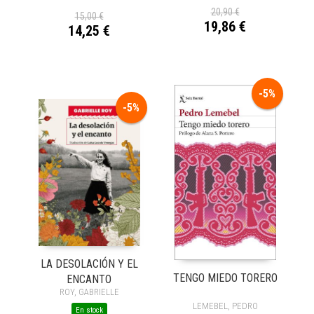
20,90 €
15,00 €
19,86 €
14,25 €
-5%
-5%
LA DESOLACIÓN Y EL
TENGO MIEDO TORERO
ENCANTO
ROY, GABRIELLE
LEMEBEL, PEDRO
En stock