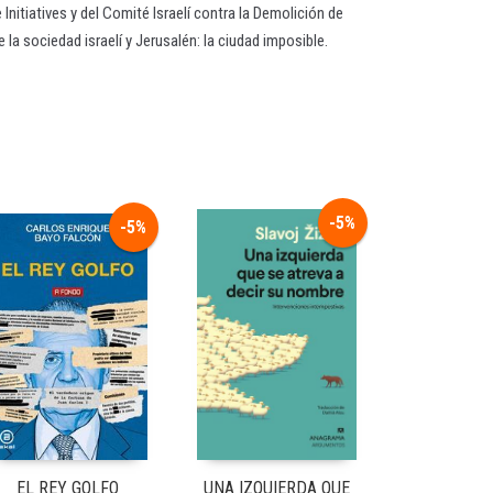
nitiatives y del Comité Israelí contra la Demolición de
la sociedad israelí y Jerusalén: la ciudad imposible.
-5%
-5%
EL REY GOLFO
UNA IZQUIERDA QUE