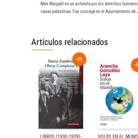
Meir Margalit es un activista por los derechos humanos 
casas palestinas. Fue concejal en el Ayuntamiento de Je
Artículos relacionados
-5%
-
LIBROS (1930-1939)-
SOLOS EN EL MUN