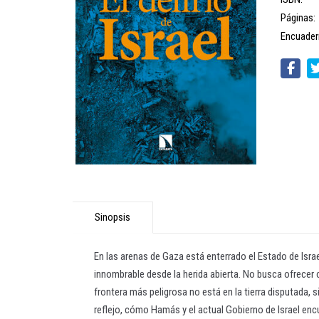
Páginas:
Encuader
Sinopsis
En las arenas de Gaza está enterrado el Estado de Israel
innombrable desde la herida abierta. No busca ofrecer ce
frontera más peligrosa no está en la tierra disputada,
reflejo, cómo Hamás y el actual Gobierno de Israel enc