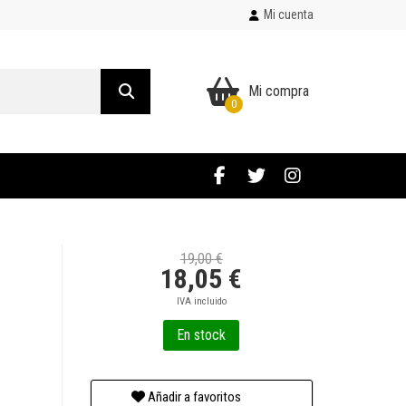
Mi cuenta
Mi compra
0
19,00 €
18,05 €
IVA incluido
En stock
Añadir a favoritos