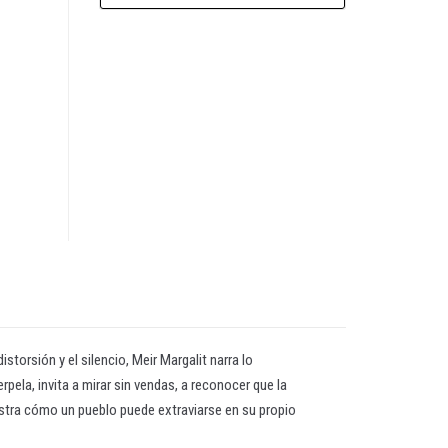
storsión y el silencio, Meir Margalit narra lo
rpela, invita a mirar sin vendas, a reconocer que la
uestra cómo un pueblo puede extraviarse en su propio