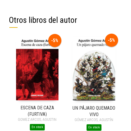
Otros libros del autor
-5%
-5%
ESCENA DE CAZA
UN PÁJARO QUEMADO
(FURTIVA)
VIVO
GOMEZ ARCOS, AGUSTIN
GÓMEZ ARCOS, AGUSTÍN
En stock
En stock