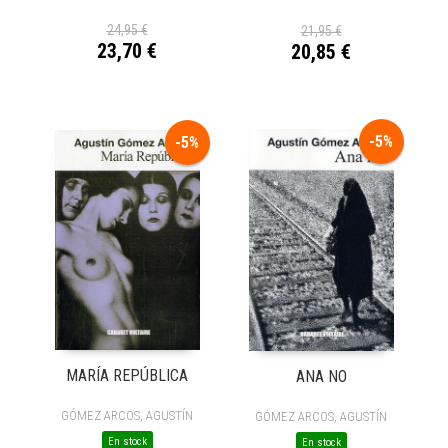
24,95 €
21,95 €
23,70 €
20,85 €
-5%
-5%
MARÍA REPÚBLICA
ANA NO
GÓMEZ ARCOS, AGUSTÍN
GÓMEZ ARCOS, AGUSTÍN
En stock
En stock