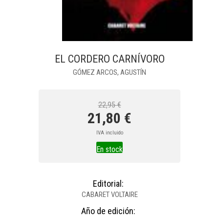
EL CORDERO CARNÍVORO
GÓMEZ ARCOS, AGUSTÍN
22,95 €
21,80 €
IVA incluido
En stock
Editorial:
CABARET VOLTAIRE
Año de edición: