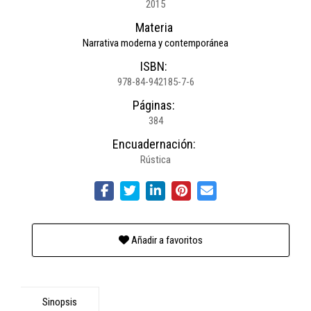
2015
Materia
Narrativa moderna y contemporánea
ISBN:
978-84-942185-7-6
Páginas:
384
Encuadernación:
Rústica
Añadir a favoritos
Sinopsis