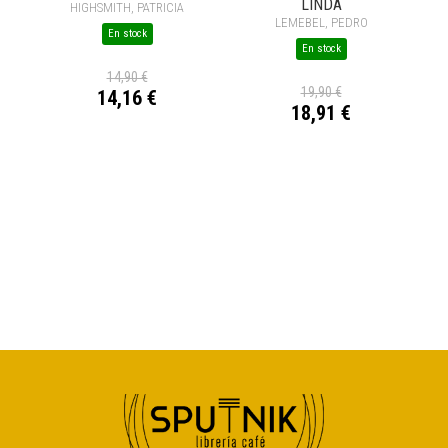
LINDA
HIGHSMITH, PATRICIA
LEMEBEL, PEDRO
En stock
En stock
14,90 €
19,90 €
14,16 €
18,91 €