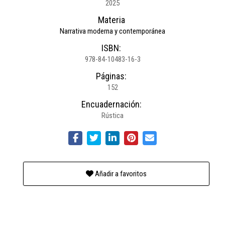
2025
Materia
Narrativa moderna y contemporánea
ISBN:
978-84-10483-16-3
Páginas:
152
Encuadernación:
Rústica
Añadir a favoritos