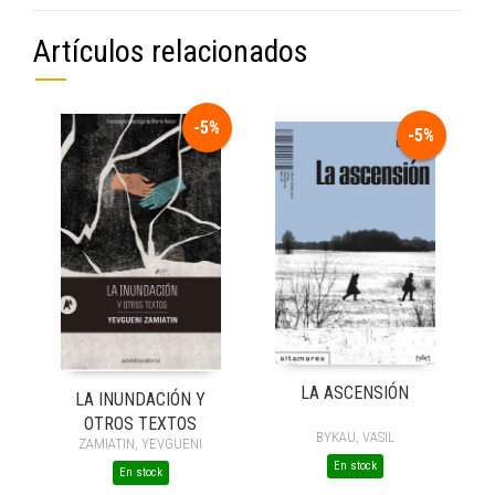
Artículos relacionados
-5%
-5%
LA ASCENSIÓN
LA INUNDACIÓN Y
OTROS TEXTOS
BYKAU, VASIL
ZAMIATIN, YEVGUENI
En stock
En stock