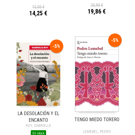
20,90 €
15,00 €
19,86 €
14,25 €
-5%
-5%
LA DESOLACIÓN Y EL
TENGO MIEDO TORERO
ENCANTO
ROY, GABRIELLE
LEMEBEL, PEDRO
En stock