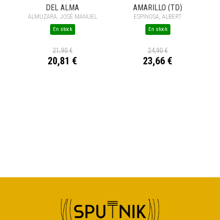
DEL ALMA
AMARILLO (TD)
ALMUZARA, JOSÉ MANUEL
ESPINOSA, ALBERT
En stock
En stock
21,90 €
24,90 €
20,81 €
23,66 €