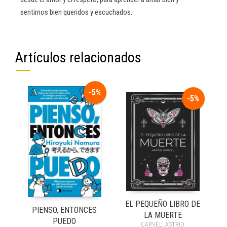
sentirnos bien queridos y escuchados.
Artículos relacionados
-5%
-5%
EL PEQUEÑO LIBRO DE
PIENSO, ENTONCES
LA MUERTE
PUEDO
CARVEL, ASTRID