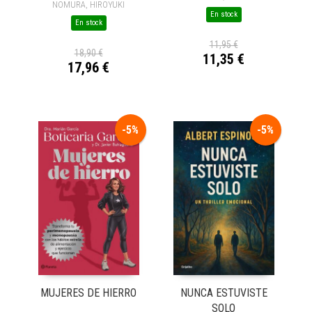
NOMURA, HIROYUKI
En stock
En stock
11,95 €
18,90 €
11,35 €
17,96 €
-5%
-5%
NUNCA ESTUVISTE
MUJERES DE HIERRO
SOLO