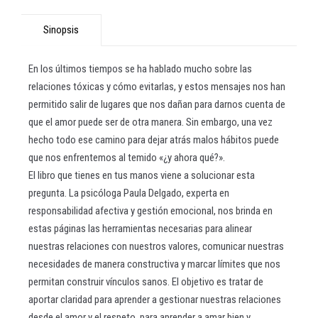
Sinopsis
En los últimos tiempos se ha hablado mucho sobre las
relaciones tóxicas y cómo evitarlas, y estos mensajes nos han
permitido salir de lugares que nos dañan para darnos cuenta de
que el amor puede ser de otra manera. Sin embargo, una vez
hecho todo ese camino para dejar atrás malos hábitos puede
que nos enfrentemos al temido «¿y ahora qué?».
El libro que tienes en tus manos viene a solucionar esta
pregunta. La psicóloga Paula Delgado, experta en
responsabilidad afectiva y gestión emocional, nos brinda en
estas páginas las herramientas necesarias para alinear
nuestras relaciones con nuestros valores, comunicar nuestras
necesidades de manera constructiva y marcar límites que nos
permitan construir vínculos sanos. El objetivo es tratar de
aportar claridad para aprender a gestionar nuestras relaciones
desde el amor y el respeto, para aprender a amar bien y