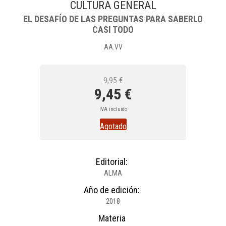
CULTURA GENERAL
EL DESAFÍO DE LAS PREGUNTAS PARA SABERLO
CASI TODO
AA.VV
9,95 €
9,45 €
IVA incluido
Agotado
Editorial:
ALMA
Año de edición:
2018
Materia