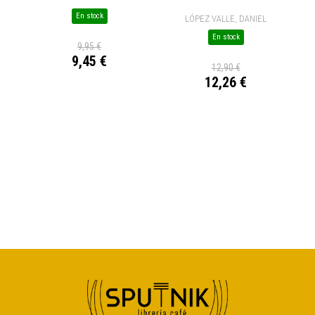
(XL)
En stock
LÓPEZ VALLE, DANIEL
En stock
9,95 €
9,45 €
12,90 €
12,26 €