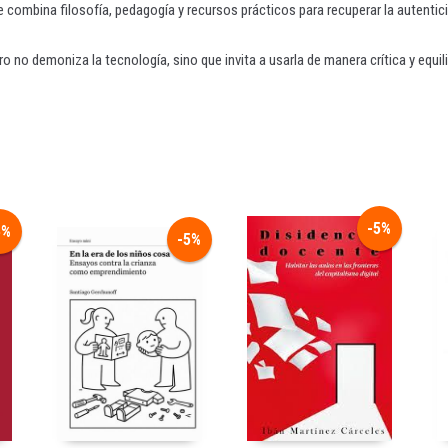
ombina filosofía, pedagogía y recursos prácticos para recuperar la autentici
ro no demoniza la tecnología, sino que invita a usarla de manera crítica y equil
-5%
5%
-5%