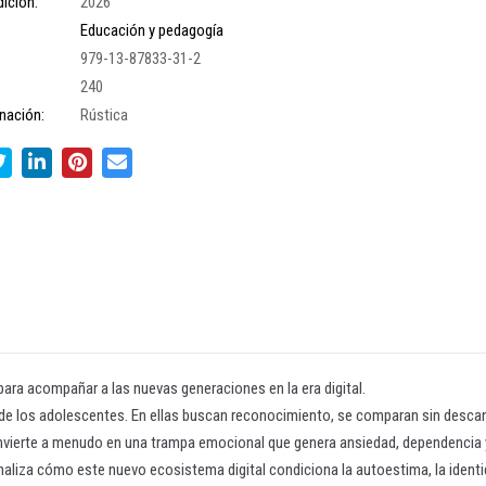
ición:
2026
Educación y pedagogía
979-13-87833-31-2
240
nación:
Rústica
para acompañar a las nuevas generaciones en la era digital.
 de los adolescentes. En ellas buscan reconocimiento, se comparan sin descans
nvierte a menudo en una trampa emocional que genera ansiedad, dependencia 
naliza cómo este nuevo ecosistema digital condiciona la autoestima, la identida