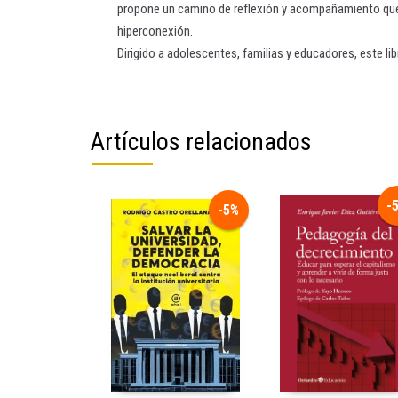
propone un camino de reflexión y acompañamiento que c
hiperconexión.
Dirigido a adolescentes, familias y educadores, este lib
Artículos relacionados
-
-5%