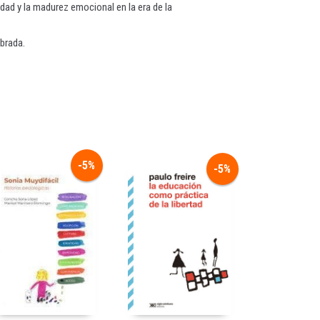
dad y la madurez emocional en la era de la
ibrada.
-5%
-5%