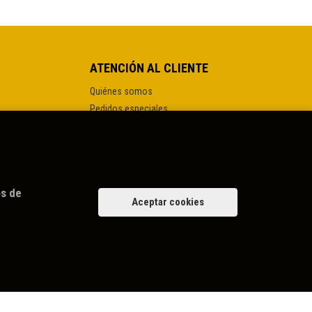
ATENCIÓN AL CLIENTE
Quiénes somos
Pedidos especiales
os de
Aceptar cookies
ue