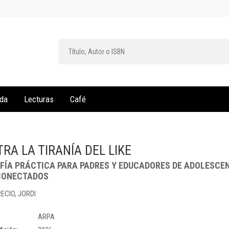
da
Lecturas
Café
RA LA TIRANÍA DEL LIKE
OFÍA PRÁCTICA PARA PADRES Y EDUCADORES DE ADOLESCE
CONECTADOS
ECIO, JORDI
ARPA