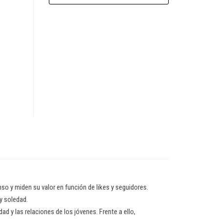
o y miden su valor en función de likes y seguidores.
y soledad.
d y las relaciones de los jóvenes. Frente a ello,