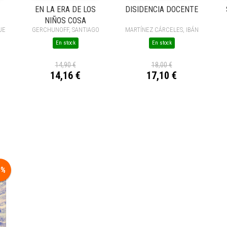
EN LA ERA DE LOS
DISIDENCIA DOCENTE
NIÑOS COSA
UE
GERCHUNOFF, SANTIAGO
MARTÍNEZ CÁRCELES, IBÁN
En stock
En stock
14,90 €
18,00 €
14,16 €
17,10 €
5%